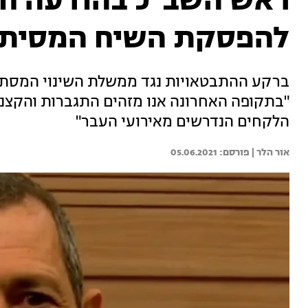
ראש השב"כ בהודעה חר
להפסקת השיח המסית 
ברקע ההתבטאויות נגד ממשלת השינוי המסתמ
"בתקופה האחרונה אנו מזהים התגברות והקצנה
הלקחים הנדרשים מאירועי העבר"
אור הלר | 
05.06.2021