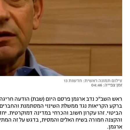
צילום תמונה ראשית: חדשות 13
זמן צפייה: 04:46
ראש השב"כ נדב ארגמן פרסם היום (שבת) הודעה חריגה
ברקע הקריאות נגד ממשלת השינוי המסתמנת והחברים ב
הביטוי. זהו עקרון חשוב והכרחי במדינה דמוקרטית. יח
והקצנה חמורה בשיח האלים והמסית, בדגש על זה המת
ארגמן.