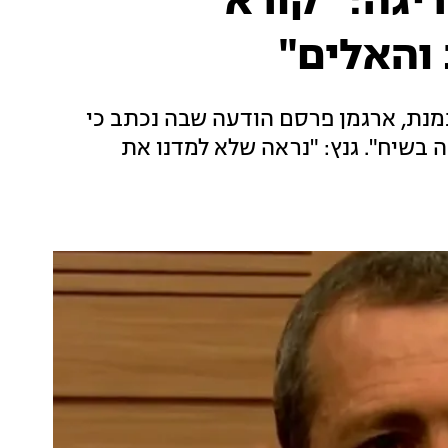
יגה: "קורא
והאלים"
נת, ארגמן פרסם הודעה שבה נכתב כי
 בשיח". גנץ: "נראה שלא למדנו את