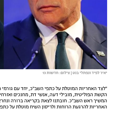
יאיר לפיד ונפתלי בנט | צילום: חדשות 13
"לצד האחריות המוטלת על כתפי השב"כ, יחד עם גורמי ה
הקשת הפוליטית, מובילי דעה, אנשי דת, מחנכים ואזרחי 
המשיך ראש השב"כ. חובתנו לצאת בקריאה ברורה ונחר
האחריות להרגעת הרוחות ולריסון השיח מוטלת על כתפי כ