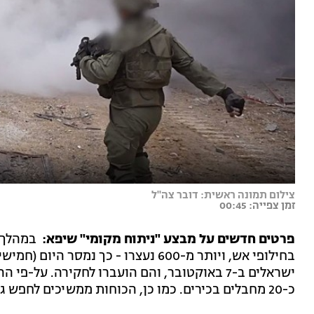
צילום תמונה ראשית: דובר צה"ל
זמן צפייה: 00:45
פרטים חדשים על מבצע "ניתוח מקומי" שיפא:
במהלך
בחילופי אש, ויותר מ-600 נעצרו - כך נ
ישראלים ב-7 באוקטובר, והם הועברו לחקירה. ע
כ-20 מחבלים בכירים. כמו כן, הכוחות ממשיכים לחפש גופות חטופים במתחם בית החולים.