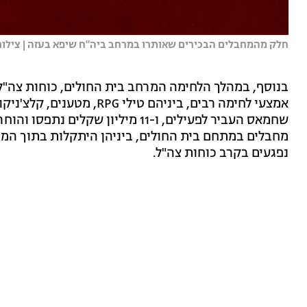
חלק מהמחבלים הבכירים שאותרו במרחב ביה"ח שיפא בעזה | צילום
בנוסף, במהלך הלחימה המרחב בית החולים, כוחות צה"ל 
אמצעי לחימה רבים, ביניהם ט
שחמאס העביר לפעילים, ו-11 מיליון 
מחבלים במתחם בית החולים, ביניהן היתקלות בתוך המב
נפגעים בקרב כוחות צה"ל.