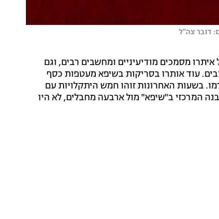
: דובר צה"ל
איתרו מסמכים מודיעיניים ומחשבים רבים, וגם
ילי RPG, מטענים, קלצ'ניקובים. עוד אותרו בסריקות בשיפא מעטפות כסף
שקלים נתפסו והוחרמו. בשעות האחרונות זוהו חמש היתקלויות עם
נה המרכזי ב"שיפא" מול ארבעה מחבלים, לא היו