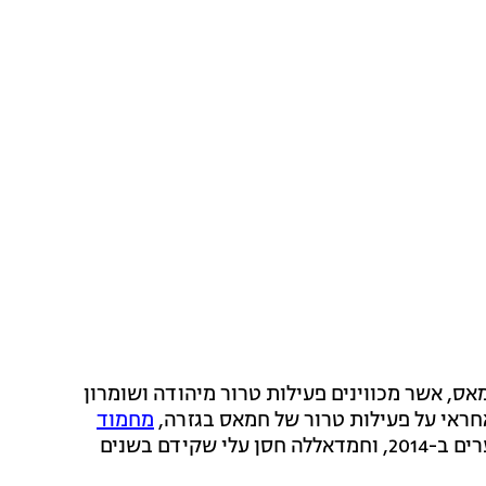
ס, אשר מכווינים פעילות טרור מיהודה ושומרון
חראי על פעילות טרור של חמאס בגזרה,
מחמוד
, מהמתכננים והמממנים של חטיפת שלושת הנערים ב-2014, וחמדאללה חסן עלי שקידם בשנים