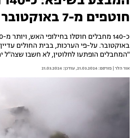
המ
חוטפים מ-7 באוקטובר
"המחבלים הופתעו לחלוטין, לא חשבו שצה"ל יח
אור הלר | 
21.03.2024
21.03.2024