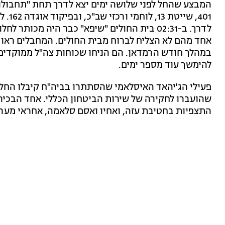
המבצע שהחל לפני שלושה ימים יצא לדרך תחת "תחבולו
לדרך. ב-02:31 בית החולים "שיפא" כבר היה מכו
אחד מהם לא הצליח לברוח מבית החולים. המחבלים ראו ב
במהלך חודש הרמדאן. הם הניחו שכוחות צה"ל ממוקדים 
להימשך עוד מספר ימים.
פעילי הג'יהאד האיסלאמי שהסתתרו בביה"ח קיבלו החלטה
שהועברו לחקירה של שירות הביטחון הכללי. אחד הבכיר
התצפיות בחטיבת עזה, ואחיו ואסם סלאמה, אחראי מער