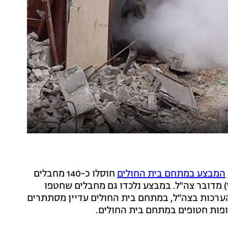
המבצע במתחם בית החולים
חוסלו כ-140 מחבלים
מסר היום (חמישי) מדובר צה"ל. במבצע נלכדו גם מחבלים שחטפו
ל-פי ההערכות בצה"ל, במתחם בית החולים עדיין מסתתרים