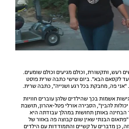
ים רעש, ותקשורת, וכולם מגיעים וכולם שומעים.
ם עד לקסאם הבא". ביום שישי כתבה שרית פוסט
"אני פה, מחבקת בכל רגע ושנייה", כתבה שרית.
גישות אשמות בכך שהילדים שלהן עוברים חוויות
יכולות להבין", הסבירה אורלי פטל-אהרון, תושבת
ר הבחינה באותן תחושות במהלך עבודתה היא
פתאום הבנתי שאין שום קבוצה פה באזור של
ה, כן מדברים על קשיים והתמודדות עם הילדים