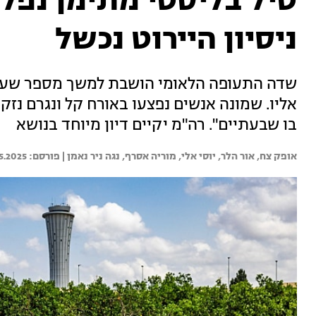
טיל בליסטי מתימן נפל 
ניסיון היירוט נכשל
שדה התעופה הלאומי הושבת למשך מספר שעות
אליו. שמונה אנשים נפצעו באורח קל ונגרם נזק 
בו שבעתיים". רה"מ יקיים דיון מיוחד בנושא
אופק צח, 
אור הלר, 
יוסי אלי, 
מוריה אסרף, 
נגה ניר נאמן | 
5.2025