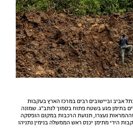
קות הופעלו הבוקר (ראשון) קצת אחרי השעה 9:20 בתל אביב וביישובים רבים במרכז הארץ בעקבות
'ים בתימן פגע בשטח פתוח בסמוך לנתב"ג. שמונה
ת וההמראות נעצרו, תנועת הרכבות במקום הופסקה
ות הירי מתימן יכנס ראש הממשלה בנימין נתניהו