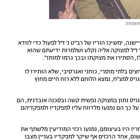
המשפחה
ה, ימשיכו הוריו של רב״ט נ׳ ז״ל לפעול כדי לוודא
 ז״ל למצוקה אליה נקלע ושלמרות ידיעתם שהוא
ו, הסתירו את מצוקתו ובכך גרמו למותו".
ם בלתי מוסרי, כוחני ואגרסיבי, שלא הותירו לו
גויס למצ"ח, נמצא הלוחם ללא רוח חיים מחוץ
ויס נתון במצוקה נפשית קשה ובסכנה אובדנית, הם
ף על כך הם נמנעו מלדווח עליו למפקדיו ולמפקדיהם
יו היו בעיצומם, נמנעו רכזי המודיעין מלשתף את
ום, אחד הרכזים אף שיקר למפקדיו בעניין מצבו