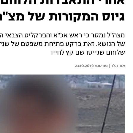
אחרי התאבדות הלוחם: 
גיוס המקורות של מצ"ח
מצה"ל נמסר כי ראש אכ"א והפרקליט הצבאי הר
של הנושא. זאת ברקע פתיחת משפטם של שני ר
שלוחם שגייסו שם קץ לחייו
אור הלר | 
23.10.2019