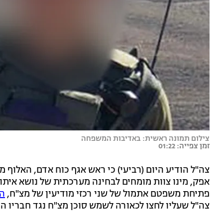
צילום תמונה ראשית: באדיבות המשפחה
זמן צפייה: 01:22
צה"ל הודיע היום (רביעי) כי ראש אגף כוח אדם, האלוף מ
אפק, מינו צוות מומחים לבחינה מערכתית של נושא איתו
פתיחת משפטם אתמול של שני רכזי מודיעין של מצ"ח,
הנ
צה"ל שעליו לחצו לכאורה לשמש סוכן מצ"ח נגד חבריו ה