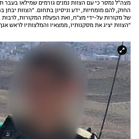
מצה"ל נמסר כי עם הצוות נמנים גורמים שמילאו בעבר תפ
החוק, להם מומחיות, ידע וניסיון בתחום. "הצוות יבחן 
של מקורות על-ידי מצ"ח, ואת הפעלת המקורות, לרבות ב
"הצוות יציג את מסקנותיו, ממצאיו והמלצותיו לראש אג