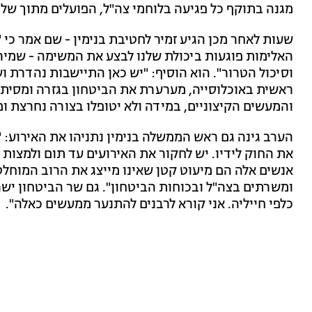
מגנה בתוקף כל פגיעה בלוחמי צה"ל, הפועלים מתוך שלי
שעות לאחר מכן הגיע זמיר לחטיבת בנימין - שם אמר כי
האלימות פוגעות ביכולת שלנו לבצע את המשימה - שמיר
וסיכול הטרור". הוא הוסיף: "יש כאן התיישבות נהדרת ו
ראשית באוכלוסייה, מערערת את הביטחון בגזרה ומסית
והמעשים הקיצוניים, במידה ולא יטופלו בצורה נחרצת ומ
הערב גינה גם ראש הממשלה בנימין נתניהו את האירוע: 
את החוק לידיו. יש לחקור את האירועים עד תום ולמצות א
אנשים אלה הם מיעוט קטן שאינו מייצג את הרוב המוחל
ומשרתים בצה"ל ובכוחות הביטחון". גם שר הביטחון ישר
כלפי חייליה. אני קורא לרבנים להתנער ממעשים כאלה".