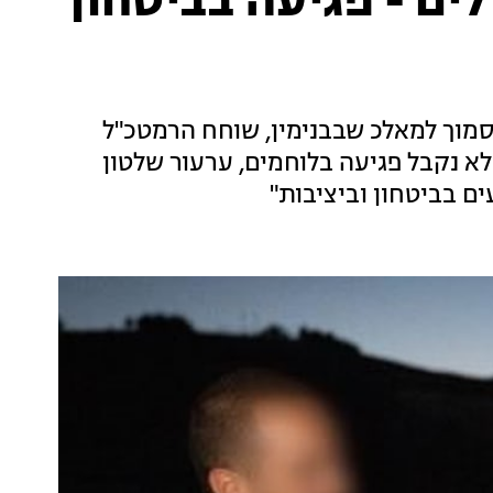
ים - פגיעה בביטחון
מוך למאלכ שבבנימין, שוחח הרמטכ"ל
לא נקבל פגיעה בלוחמים, ערעור שלטון
ם בביטחון וביציבות"