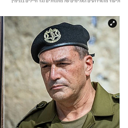
תיעוד מהאירועים האלימים של מתנחלים נגד חיילים בננימין