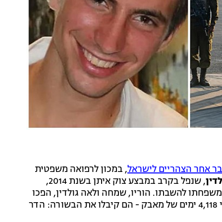
בר אחר הצהריים לישראל
, במכון לרפואה משפטית
דין
, שנפל בקרב במבצע צוק איתן בשנת 2014,
11 שנים ו-3 חודשים שניהלה משפחתו להשבתו. הוריו, שמחה ולאה גולדין, הפכו
לסמל למאבק להשבת החטופים והנעדרים - והיום - אחרי 4,118 ימים של מאבק - הם קיבלו את הבשורה: הדר