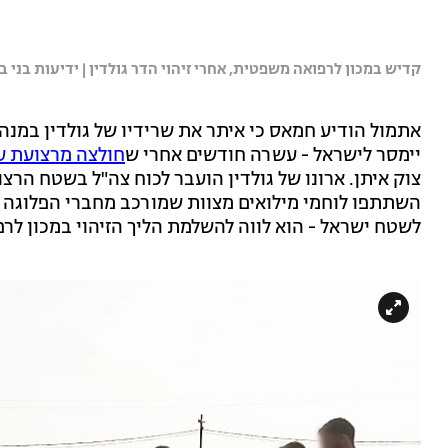
קדיש במכון לרפואה משפטית, אחרי זיהוי הדר גולדין | ידיעות בני ב
אתמול הודיע חמאס כי איתר את שרידיו של גולדין במנה
יימסר לישראל - עשרה חודשים אחרי ש
חולצה מרצועת עז
צוק איתן. ארונו של גולדין הועבר לכוח צה"ל בשטח הרצ
השתתפו לוחמי מילואים מצוות שמורכב מחברי הפלוגה של
לשטח ישראל - הוא לווה להשלמת הליך הזיהוי במכון לר