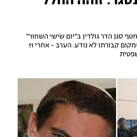
גל נסגר: זוהה החלל
אז 1 באוגוסט 2014, אז נפל ונחטף סגן הדר גולדין ב"יום שישי השחור"
ברפיח, במהלך מבצע צוק איתן, והוגדר כחלל שמקום קבורתו לא נודע. הערב - אחרי 11