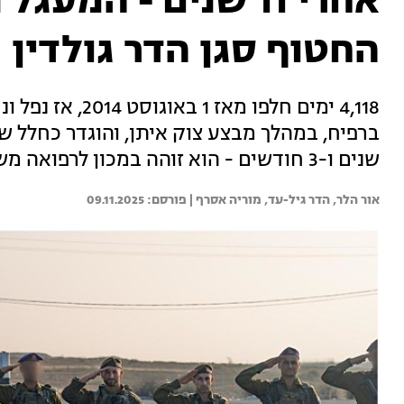
אחרי 11 שנים - המע
החטוף סגן הדר גולדין
4,118 ימים חלפו מ
שנים ו-3 חודשים - הוא זוהה במכון לרפואה משפטית
אור הלר, 
הדר גיל-עד, 
מוריה אסרף | 
09.11.2025