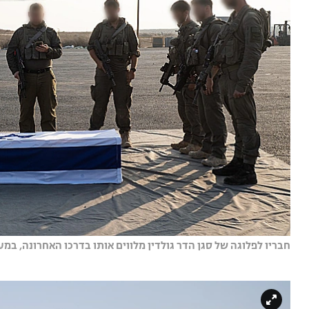
חבריו לפלוגה של סגן הדר גולדין מלווים אותו בדרכו האחרונה, במע