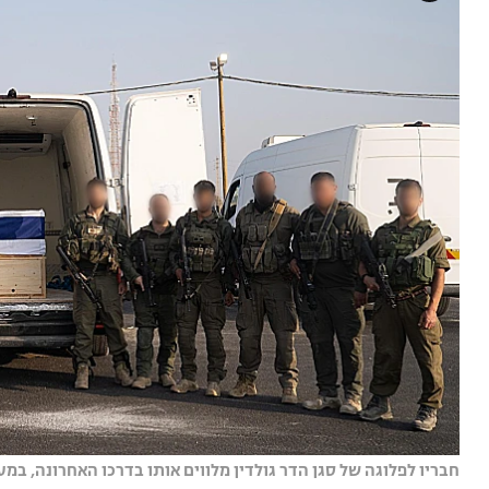
חבריו לפלוגה של סגן הדר גולדין מלווים אותו בדרכו האחרונה, במע