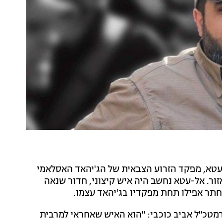
עטא, מפקד הזרוע הצבאית של הג'יהאד האסלאמי
זור. אל-עטא נחשב היה איש קיצוני, חדור שנאה
תר אפילו תחת מפקדיו בג'יהאד עצמו.
מטכ"ל אביב כוכבי: "הוא האיש שאחראי למרבית