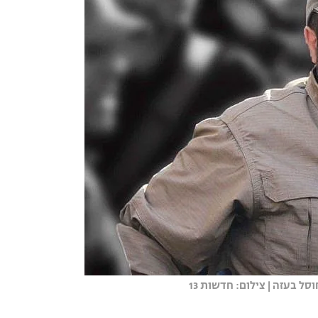
 בעזה | צילום: חדשות 13