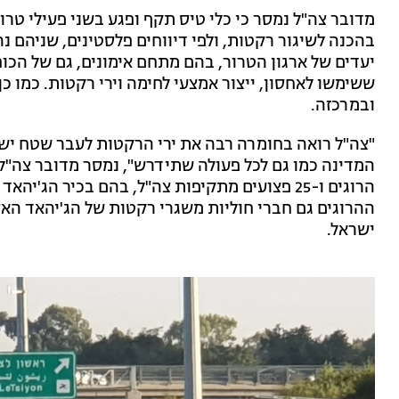
מדובר צה"ל נמסר כי כלי טיס תקף ופגע בשני פעילי טר
בהכנה לשיגור רקטות, ולפי דיווחים פלסטינים, שניהם נ
יעדים של ארגון הטרור, בהם מתחם אימונים, גם של הכו
ששימשו לאחסון, ייצור אמצעי לחימה וירי רקטות. כמו כ
ובמרכזה.
"צה"ל רואה בחומרה רבה את ירי הרקטות לעבר שטח ישר
המדינה כמו גם לכל פעולה שתידרש", נמסר מדובר צה"ל
הרוגים ו-25 פצועים מתקיפות צה"ל, בהם בכיר הג
ההרוגים גם חברי חוליות משגרי רקטות של הג'יהאד הא
ישראל.