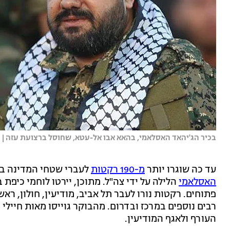
בכיר הג'יהאד האסלאמי, בהאא אבו אל-עטא, שחוסל ברצועת עזה | צי
עד כה שוגרו יותר
מ-190 רקטות
לעברי שטחי המדינה ב
האסלאמי
הלילה על ידי צה"ל. מתוכן, יירטו לוחמי כיפת 
פתוחים. רקטות נורו לעבר תל אביב, מודיעין, חולון, ראש
רבים נוספים במרכז ובדרום. מהבוקר גוייסו מאות חיילי
העורף ולאגף המודיעין.