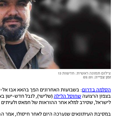
צילום תמונה ראשית: חדשות 13
זמן צפייה: 05:01
הסלמה בדרום
: בשבועות האחרונים הפך בהאא אבו אל-
בצפון הרצועה
שחוסל הלילה
(שלישי), לנבל חדש-ישן בא
לישראל, שסירב למלא אחר ההוראות של חמאס ולעיתים ח
במסיבת העיתונאים שנערכה היום לאחר חיסולו, אמר הר