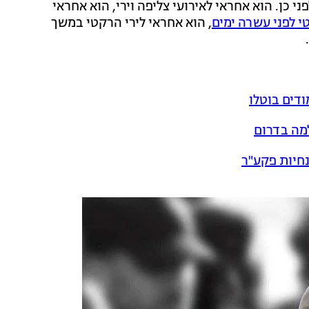
 כן. הוא אחראי לאירועי צליפה וירי, הוא אחראי
י לפני עשרה ימים
, הוא אחראי לירי הרקטי במשך
ודים בוטלו
למה בדרום
נחיות פקע"ר