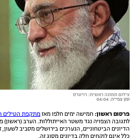
צילום תמונה ראשית: רויטרס
זמן צפייה: 04:04
פרסום ראשון:
חמישה ימים חלפו מאז
מתקפת הטילים הב
לתגובה הצפויה נגד משטר האייתוללות. הערב (ראשון) 
הדיונים הביטחוניים, הנערכים בירושלים מסביב לשעון, 
כלל אינם לוקחים חלק בדיונים מסוג זה.