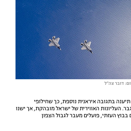
ם: דובר צה"ל
יענה בתגובה איראנית נוספת, כך שחילופי
ר. העליונות האווירית של ישראל מובהקת, אך ישנו
בוץ העזתי, פועלים מעבר לגבול הצפון