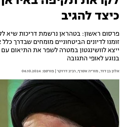
לקראת תקיפה באיראן:
כיצד להגיב
פרסום ראשון: בטהראן נרשמת דריכות שיא לק
זומנו לדיונים הביטחוניים מומחים שבדרך כלל 
ייצא לוושינגטון במטרה לשפר את התיאום עם
בנוגע לאופי התגובה
אלון בן דוד, 
מוריה אסרף, 
רביב דרוקר | 
06.10.2024