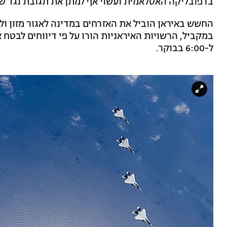
ברפובליקה האסלאמית ועשוי אף למתן את תגובת נגד ש
החשש באיראן הוביל את האזרחים במדינה לאגור מזון ול
ל-6:00 בבוקר.