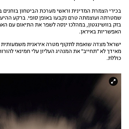
בכירי הצמרת המדינית וראשי מערכת הביטחון בוחנים בש
שמטרתה ועוצמתה טרם נקבעו באופן סופי. ברקע ההיערכו
בזק בוושינגטון, במהלכו ינסה לשפר את התיאום עם האמר
האפשריות באיראן.
ישראל מצדה שואפת לתקוף מטרה איראנית משמעותית 
מאידך לא "תחייב" את המנהיג העליון עלי חמינאי להור
כוללת.