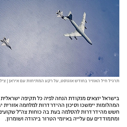
תרגיל חיל האוויר בחודש אוגוסט, על רקע המתיחות עם איראן | צילו
בישראל יוצאים מנקודת הנחה לפיה כל תקיפה ישראלית ת
המהלומות יימשכו וסיכון ההידרדרות למלחמה אזורית יגב
חשש מהידרדרות להסלמה בעת בה כוחות צה"ל שקועים ב
ומתמודדים עם עלייה באיומי הטרור ביהודה ושומרון.