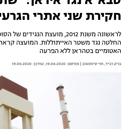
סבא"א נגד איראן: "שתפ
חקירת שני אתרי הגרעין
לראשונה משנת 2012, מועצת הנגי
החלטה נגד משטר האייתוללות. המועצה קראה
האטומיים בטהראן ללא הפרעה
ברק רביד, 
חזי סימנטוב | 
19.06.2020
19.06.2020