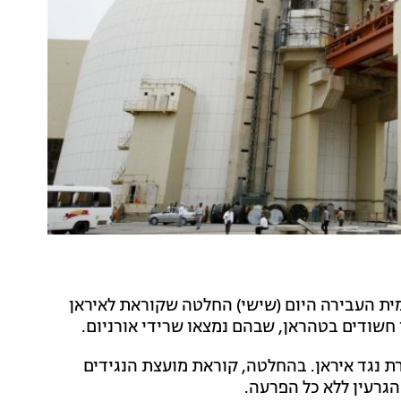
מית העבירה היום (שישי) החלטה שקוראת לאיראן
 חשודים בטהראן, שבהם נמצאו שרידי אורניום.
שסבא"א מותחת ביקורת נגד איראן. בהחלטה, קוראת מועצת הנגידים
גרעין ללא כל הפרעה.