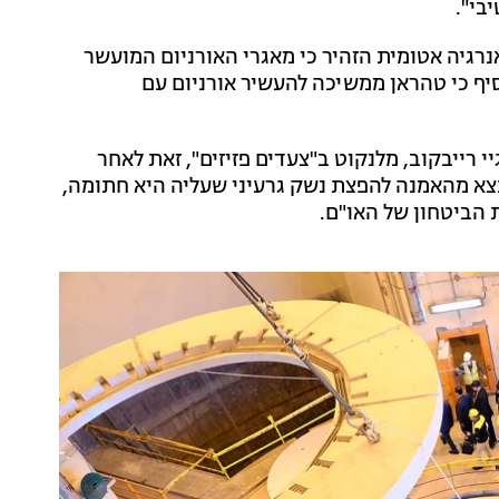
בי".
גיה אטומית הזהיר כי מאגרי האורניום המועשר
סיף כי טהראן ממשיכה להעשיר אורניום עם
י רייבקוב, מלנקוט ב"צעדים פזיזים", זאת לאחר
תצא מהאמנה להפצת נשק גרעיני שעליה היא חתומה,
 הביטחון של האו"ם.