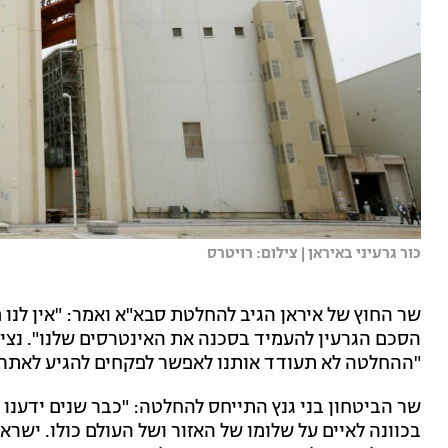
כור גרעיני באיראן | צילום: רויטרס
שר החוץ של איראן הגיב להחלטת סבא"א ואמר: "אין לנו 
הסכם הגרעין להעמיד בסכנה את האינטרסים שלנו". נציג
"ההחלטה לא תעודד אותנו לאפשר לפקחים להגיע לאתרי 
שר הביטחון בני גנץ התייחס להחלטה: "כבר שנים ידענו
בכוונה לאיים על שלומו של האזור ושל העולם כולו. ישרא