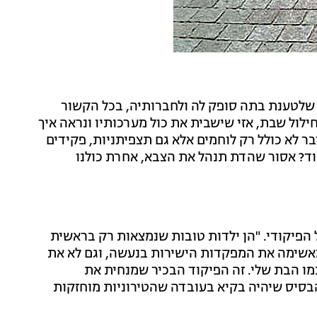
שלטענת בתה סופק לה ולחברותיה, בכל הקשור
ול שבת, אזי שישבית את כול מערכותיו ונראה איך
ר לא כולל רק לוחמים אלא גם תצפיתניות, פקידים
וד? אסור שהדת תנהל את הצבא, אחרת כולנו
הפיקודי. "הן ילדות טובות שנמצאות רק בראשית
א מאשימה את המפקדות הישירות בנעשה, וגם לא את
כמו הבת שלי. זה הפיקוד הבכיר שמנחית את
סיס שיהיה בקיא בעובדה שהטירוניות מוחזקות