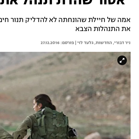
"אסור שהדת תנהל את 
אמה של חיילת שהונחתה לא להדליק תנור חי
את התנהלות הצבא
ניר דבורי, החדשות, 
גלעד לוי | 
27.12.2016