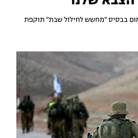
הצבא שלנו"
מום בבסיס "מחשש לחילול שבת" תוקפת