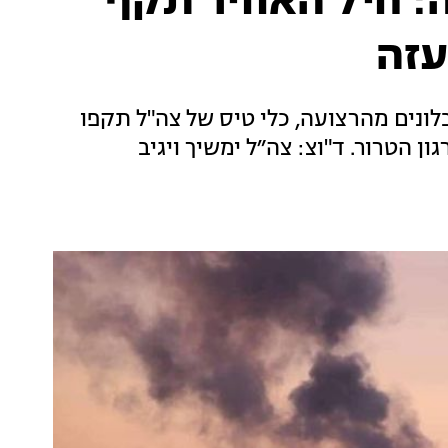
: חיל האוויר תקף
עזה
ונים מהרצועה, כלי טיס של צה"ל תקפו
 הטרור. ד"וצ: צה״ל ימשיך ויגיב