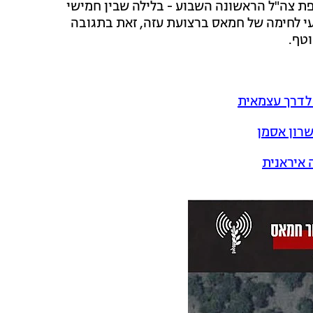
יפת צה"ל הראשונה השבוע - בלילה שבין חמישי
עי לחימה של חמאס ברצועת עזה, זאת בתגובה
טף.
 לדרך עצמאית
שרון אסמן
 איראנית