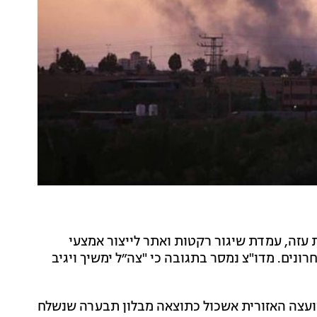
עזה, עמדת שיגור רקטות ואתר לייצור אמצעי
ונים. מדו"צ נמסר בתגובה כי "צה״ל ימשיך ויגיב
מועצה האזורית אשכול כתוצאה מבלון תבערה שנשלח