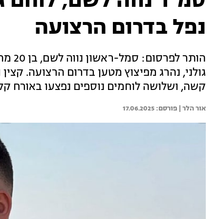
נפל בדרום הרצועה
גולני, נהרג מפיצוץ מטען בדרום הרצועה. קצין
קשה, ושלושה לוחמים נוספים נפצעו באורח קל
אור הלר | 
17.06.2025