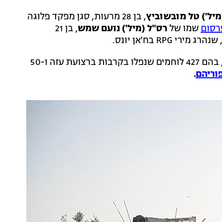
מיל') טל מובשוביץ
, בן 28 מרעות, סגן מפקד פלוגה
רסום
שמו של
רס"ל (מיל') נועם שמש
, בן 21
מתחילת המלחמה פורסמו שמותיהם של 870 חללי צה"ל, בהם 427 לוחמים שנפלו בקרבות ברצועת עזה ו-50
וריהם
.