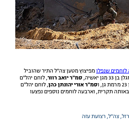
לוחמים שנפלו
מפיצוץ מטען צה"ל התיר שהוביל
33 מגן יאשיה,
סמ"ר יואב רוור
, לוחם יהל"ם
ו
סמ"ר אורי יהונתן כהן
, לוחם יהל"ם
שה באותה תקרית, וארבעה לוחמים נוספים נפצעו
זל
צה"ל
רצועת עזה