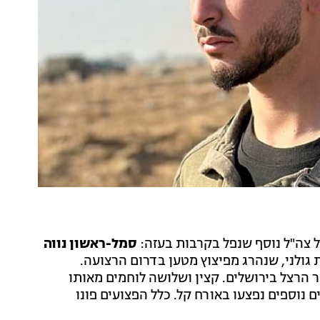
ל צה"ל נוסף שנפל בקרבות בעזה:
סמל-ראשון נווה
מנוקדים, לוחם בגדוד 12 של חטיבת גולני, שנהרג מפיצוץ מטען בדרום הרצועה.
16:0 בחלקה הצבאית בהר הרצל בירושלים. קצין ושלושה לוחמים מאותו
נוספים נפצעו באורח קל. כלל הפצועים פונו