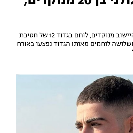
סמ"ר נווה לשם, לוחם גולני בן 20 מנוקדים,
הותר לפרסום: סמל-ראשון נווה לשם, בן 20 מהיישוב מנוקדים, לוחם בגדוד 12 של חטיבת
 ושלושה לוחמים מאותו הגדוד נפצעו באורח