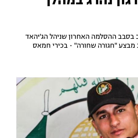
גון נהרג במהלך
 בסבב ההסלמה האחרון שניהל הג'יהאד
מבצע "חגורה שחורה" • בכירי חמאס