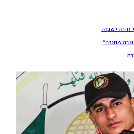
ל חזרה לשגרה
רה