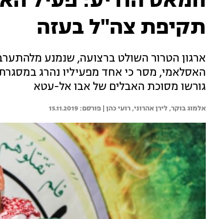
חמאס הודיע: פעיל האר
תקיפת צה"ל בעזה
ארגון הטרור השולט ברצועה, שנמנע מלהתערב
האסלאמי, מסר כי אחד מפעיליו נהרג במסגרת 
גורשו מסוכת האבלים של אבו אל-עטא
אלמוג בוקר, 
לירן אהרוני, 
רועי כהן | 
15.11.2019