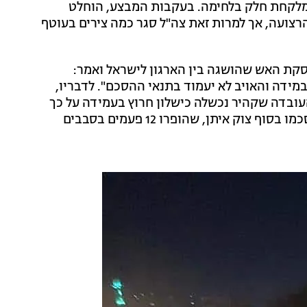
 מלקחת חלק בלחימה. בעקבות המבצע, הוחלט
רצועה, אך למרות זאת צה"ל סגר כמה צירים בעוטף
ת האש שהושגה בין הארגון לישראל ואמר:
במידה והאויב לא יעמוד בתנאי ההסכם". לדבריו,
העובדה שקהיר נכשלה כישלון חרוץ בעמידה על כך
שישראל תעמוד בהתחייבויותיה במסגרת ההבנות שהוסכמו בסוף צוק איתן, שהופרו 12 פעמים בסבבים