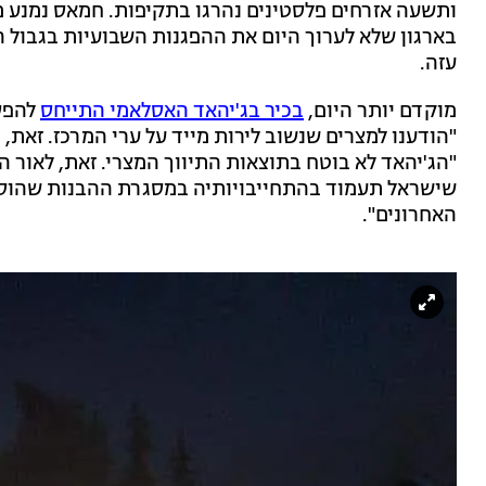
ותשעה אזרחים פלסטינים נהרגו בתקיפות. חמאס נמנע
בארגון שלא לערוך היום את ההפגנות השבועיות בגבול ה
עזה.
מוקדם יותר היום,
בכיר בג'יהאד האסלאמי התייחס
להפסק
"הודענו למצרים שנשוב לירות מייד על ערי המרכז. זאת, 
"הג'יהאד לא בוטח בתוצאות התיווך המצרי. זאת, לאור 
האחרונים".