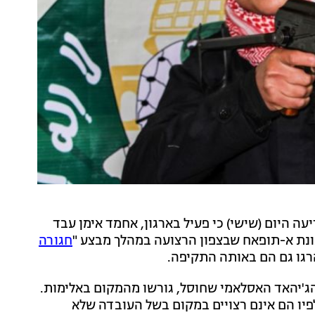
עה היום (שישי) כי פעיל בארגון, אחמד אימן עבד
נת א-תופאח שבצפון הרצועה במהלך מבצע "
חגורה
הרגו גם הם באותה התקיפה.
הג'יהאד האסלאמי שחוסל, גורשו מהמקום באלימות.
יו הם אינם רצויים במקום בשל העובדה שלא