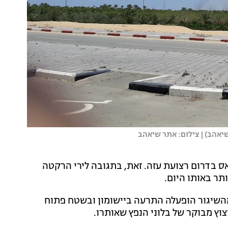
אהב) | צילום: אתר שיאהב
ס בדרום רצועת עזה. זאת, בתגובה לירי הרקטה
תר באותו היום.
מהשיגור הופעלה התרעה ביישומון ובשטח פתוח
וץ מבוקר של בלוני הנפץ שאותרו.