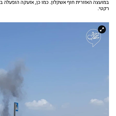
במועצה האזורית חוף אשקלון. כמו כן, אזעקה הופעלה בק
רקטי.