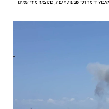
יבוץ יד מרדכי שבעוטף עזה, כתוצאה מירי שאינו