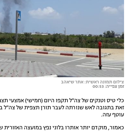
צילום תמונה ראשית: אתר שיאהב
זמן צפייה: 00:53
כלי טיס וטנקים של צה"ל תקפו היום (חמישי) אמצעי תצ
זאת בתגובה לאש שנורתה לעבר תורן תצפית של צה"ל בגבו
עוטף עזה.
כאמור, מוקדם יותר אותרו בלוני נפץ במועצה האזורית שע