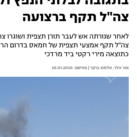
בתגובה לבלוני הנפץ ול
צה"ל תקף ברצועה
לאחר שנורתה אש לעבר תורן תצפית ושוגרו צרור
צה"ל תקף אמצעי תצפית של חמאס בדרום הרצ
כתוצאה מירי רקטי ביד מרדכי
אור הלר, 
אלמוג בוקר | 
30.01.2020