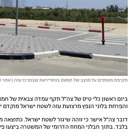
תקיפת מטוסים על מוצב של חמאס בנוסייראת שבמרכז עזה ( אתר שי
ביום ראשון כלי טיס של צה"ל תקף עמדה צבאית של חמא
והפרחת בלוני הנפץ מרצועת עזה לשטח ישראל מוקדם יו
דובר צה"ל אישר כי זוהה שיגור לשטח ישראל. כתוצאה 
בלבד. בתוך חבלני המחוז הדרומי של המשטרה ביצעו פיצ