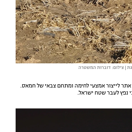
גת | צילום: דוברות המשטרה
 אתר לייצור אמצעי לחימה ומתחם צבאי של חמאס.
 נפץ לעבר שטח ישראל.