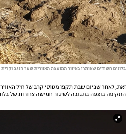
בלונים חשודים שאותרו באיזור המועצה האזורית שער הנגב וקרית 
זאת, לאחר שביום שבת תקפו מטוסי קרב של חיל האוויר
התקיפה בוצעה בתגובה לשיגור חמישה צרורות של בלוני