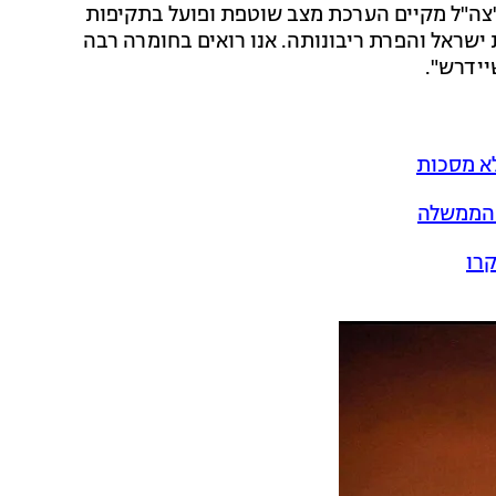
"צה"ל מקיים הערכת מצב שוטפת ופועל בתקיפות
ת ישראל והפרת ריבונותה. אנו רואים בחומרה רבה
יידרש".
לא מסכות
ך הממשלה
קרו