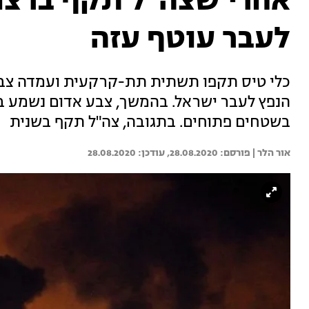
אחרי שצה"ל תקף ברצו
לעבר עוטף עזה
כלי טיס תקפו תשתית תת-קרקעית ועמדה צבא
הנפץ לעבר ישראל. בהמשך, צבע אדום נשמע בק
בשטחים פתוחים. בתגובה, צה"ל תקף בשנית
אור הלר | 
28.08.2020
28.08.2020