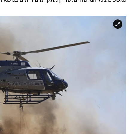
נמשכים בכל המישורים. עדיין מתקיימים דיונים בנושא ול