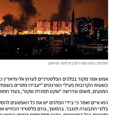
תקיפה בעזה (ארכיון) | צילום: שיהאב
אמש אמר מקור בפלגים הפלסטיניים לערוץ אל-מיאדין כ
בשעות הקרובות פעילי הארגונים "יעבירו מסרים בשטח"
המגעים, משום שדרשה "שקט תמורת שקט", בעוד חמאס
הוא איים ואמר כי בידי הפלגים יש את כל האמצעים לה
בלוני התבערה תוגבר. בהמשך, גורם פלסטיני הכחיש את 