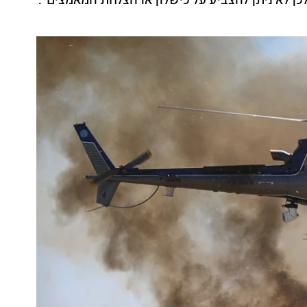
כן לא ניתן להצביע על כישלון או הצלחת המאמצים".