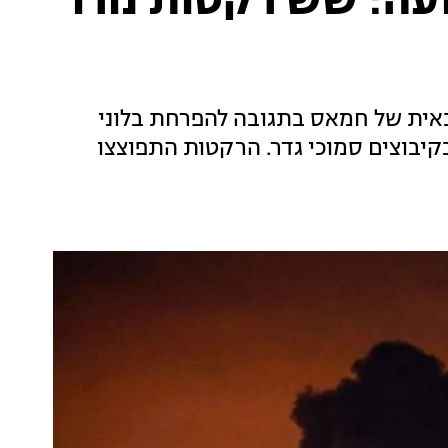
עה: שש רקטות נורו
ית של חמאס בתגובה להפרחת בלוני
יבוצים סמוכי גדר. הרקטות התפוצצו