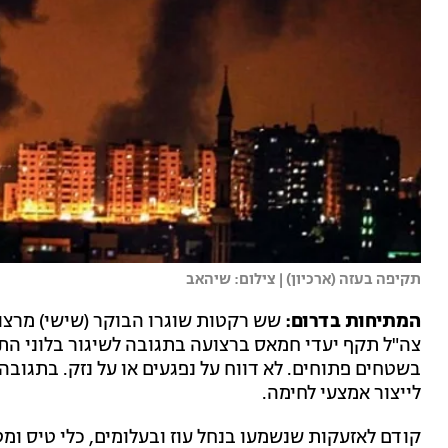
תקיפה בעזה (ארכיון) | צילום: שיהאב
המתיחות בדרום:
שש רקטות שוגרו הבוקר (שישי) מרצו
צה"ל תקף יעדי חמאס ברצועה בתגובה לשיגור בלוני הת
בשטחים פתוחים. לא דווח על נפגעים או על נזק. בתגובה
לייצור אמצעי לחימה.
קודם לאזעקות שנשמעו בנחל עוז ובעלומים, כלי טיס ו