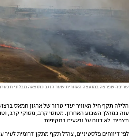
שריפה שפרצה במועצה האזורית שער הנגב כתוצאה מבלוני תבערה |
הלילה תקף חיל האוויר יעדי טרור של ארגון חמאס ברצו
עזה במהלך השבוע האחרון. מטוסי קרב, מסוקי קרב, וט
תצפית. לא דווח על נפגעים בתקיפות.
לפי דיווחים פלסטיניים, צה"ל תקף מתקן דרומית לעיר 