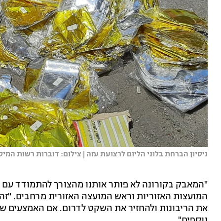
ניסיון הברחת בלוני הליום לרצועת עזה | צילום: דוברות רשות המיס
"המאבק בקורונה לא פותר אותנו מהצורך להתמודד עם הטר
המועצות האזוריות וראש המועצה האזורית מרחבים. "זה 
את הריבונות ולהחזיר את השקט לדרום. אם האמצעים שעד
נוספים".