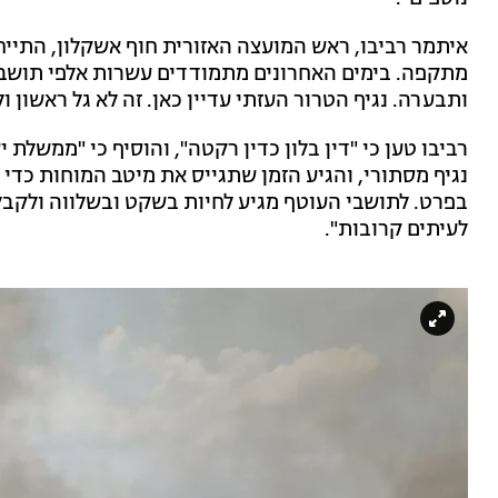
איתמר רביבו, ראש המועצה האזורית חוף אשקלון, התייח
מתקפה. בימים האחרונים מתמודדים עשרות אלפי תושבי
ותבערה. נגיף הטרור העזתי עדיין כאן. זה לא גל ראשון ו
רביבו טען כי "דין בלון כדין רקטה", והוסיף כי "ממשל
נגיף מסתורי, והגיע הזמן שתגייס את מיטב המוחות כדי ל
בפרט. לתושבי העוטף מגיע לחיות בשקט ובשלווה ולקבל
לעיתים קרובות".