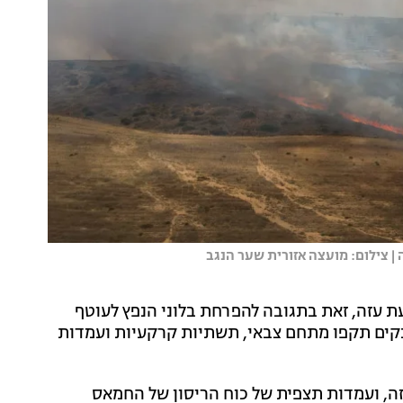
 צילום: מועצה אזורית שער הנגב
עת עזה, זאת בתגובה להפרחת בלוני הנפץ לעוטף
נקים תקפו מתחם צבאי, תשתיות קרקעיות ועמדות
עזה, ועמדות תצפית של כוח הריסון של החמאס