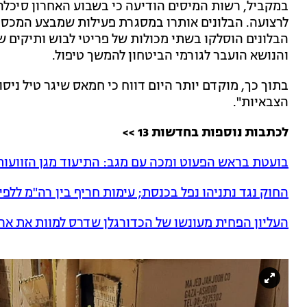
במקביל, רשות המיסים הודיעה כי בשבוע האחרון סיכלה 
לרצועה. הבלונים אותרו במסגרת פעילות שמבצע המכס 
הבלונים הוסלקו בשתי מכולות של פריטי לבוש ותיקים שיו
והנושא הועבר לגורמי הביטחון להמשך טיפול.
בתוך כך, מוקדם יותר היום דווח כי חמאס שיגר טיל ניסו
הצבאיות".
לכתבות נוספות בחדשות 13 >>
בועטת בראש הפעוט ומכה עם מגב: התיעוד מגן הזוועו
החוק נגד נתניהו נפל בכנסת; עימות חריף בין רה"מ ללפי
העליון הפחית מעונשו של הכדורגלן שדרס למוות את ארי