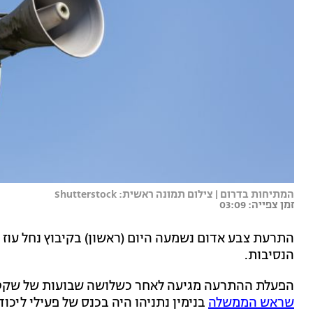
המתיחות בדרום | צילום תמונה ראשית: Shutterstock
זמן צפייה: 03:09
התרעת צבע אדום נשמעה היום (ראשון) בקיבוץ נחל עוז ש
הנסיבות.
הפעלת ההתרעה מגיעה לאחר כשלושה שבועות של שקט
שראש הממשלה
בנימין נתניהו היה בכנס של פעילי ליכוד