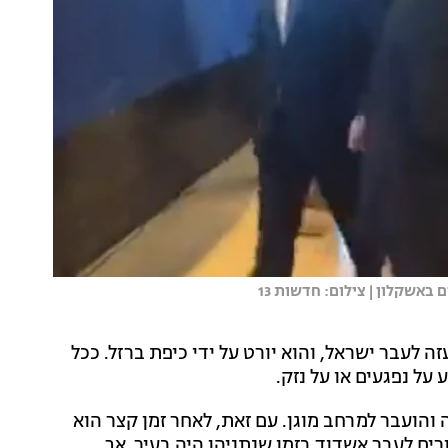
אשקלון | צילום: חדשות 13
 לעבר ישראל, והוא יורט על ידי כיפת ברזל. ככל
על נפגעים או על נזק.
ועבר למרחב מוגן. עם זאת, לאחר זמן קצר הוא
ים לעבר אשדוד בזמן שנתניהו היה בעיר. אך