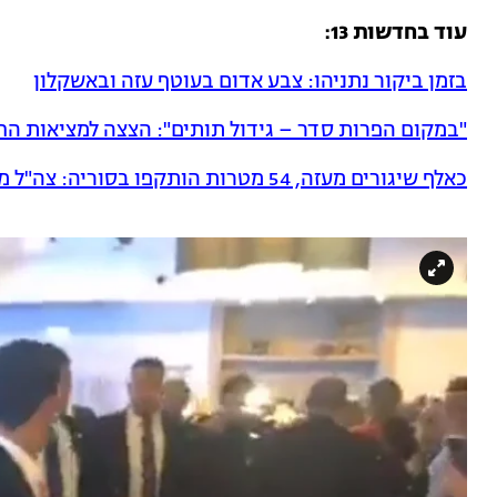
עוד בחדשות 13:
בזמן ביקור נתניהו: צבע אדום בעוטף עזה ובאשקלון
"במקום הפרות סדר – גידול תותים": הצצה למציאות ה
כאלף שיגורים מעזה, 54 מטרות הותקפו בסוריה: צה"ל מסכם את 2019