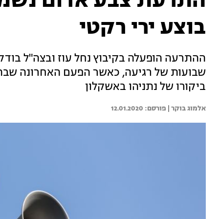
התרעת צבע אדום נשמע
בוצע ירי רקטי
ההתרעה הופעלה בקיבוץ נחל עוז ובצה"ל בודק
שבועות של רגיעה, כאשר הפעם האחרונה שבה 
ביקורו של נתניהו באשקלון
אלמוג בוקר | 
12.01.2020