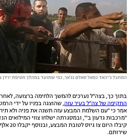
המחבל ג'יהאד כמאל סאלם נג'אר, כפי שתועד במהלך חטיפת ירדן ביב
בתוך כך, בצה"ל נערכים להמשך הלחימה ברצועה, לאחר
התקיפה של צה"ל בעיר עזה
, שהוצגה בפניו על ידי הרמטכ
אמר כי "עם השלמת המבצע עזה תשנה את פניה ולא תירא
קיבלו הי
שירותם.