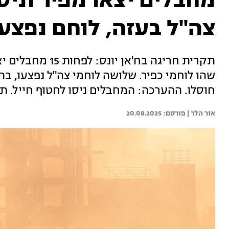
מחבלים יצאו מפיר וניס
צה"ל בעזה, לוחם נפצע
תקרית חריגה בח'אן
חוסלו. ההערכה: המחבלים ניסו לחטוף חייל. ת
אור הלר | 
20.08.2025