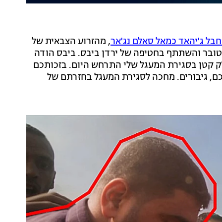
, מהזרוע הצבאית של
 חלק בפשיטה על קיבוץ ניר עוז בב-7 באוקטובר והשתתף בחטיפה של ירדן ביבס. ביבס הודה
לק קטן בסגירת המעגל שלי התרחש היום. בזכותכם
כם, גיבורים. מחכה לסגירת המעגל בחזרתם של