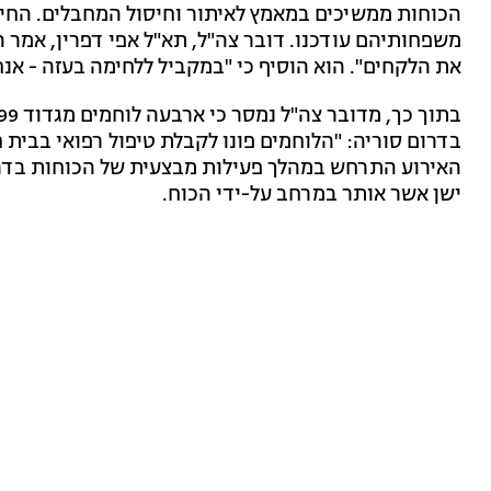
הכוחות ממשיכים במאמץ לאיתור וחיסול המחבלים. החייל
משפחותיהם עודכנו. דובר צה"ל, תא"ל אפי דפרין, אמר
את הלקחים". הוא הוסיף כי "במקביל ללחימה בעזה - אנחנ
בדרום סוריה: "הלוחמים פונו לקבלת טיפול רפואי בבית 
האירוע התרחש במהלך פעילות מבצעית של הכוחות בדרום
ישן אשר אותר במרחב על-ידי הכוח.