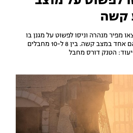
ו לפשוט על מוצב
 קשה
 יונס: לפחות 15 מחבלים יצאו מפיר מנהרה וניסו לפשוט על מגנן בו
שהו לוחמי כפיר. שלושה לוחמי צה"ל נפצעו, בהם אחד במצב קשה. בין 8 ל-10 מחבלים
יעוד: הטנק דורס מחבל