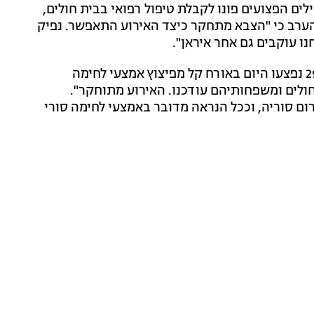
ים הפצועים פונו לקבלת טיפול רפואי בבית חולים,
 הערב כי "הצבא מתחקר כיצד האירוע התאפשר. נפיק
ו עוקבים גם אחר איראן".
בתוך כך, מדובר צה"ל נמסר כי ארבעה לוחמים מגדוד 299 נפצעו היום באורח קל מפיצוץ אמצעי לחימה
חולים ומשפחותיהם עודכנו. האירוע מתוחקר".
 סוריה, וככל הנראה מדובר באמצעי לחימה סורי