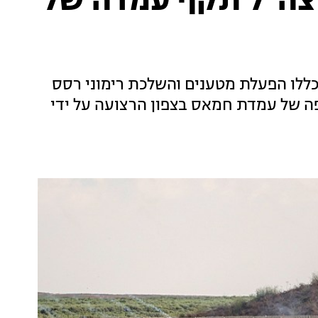
צה"ל תקף עמדה של
כללו הפעלת מטענים והשלכת רימוני רסס
ה של עמדת חמאס בצפון הרצועה על ידי