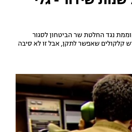
תחנה אחרונה: לאחר 71 שנות שידור - גלי
וממת נגד החלטת שר הביטחון לסגור
ש קלקולים שאפשר לתקן, אבל זו לא סיבה