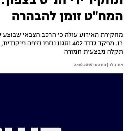
תחקיר ירי הנ"ט בצפון: 
המח"ט זומן להבהרה
מחקירת האירוע עולה כי הרכב הצבאי שבוצע לע
בו. מפקד גדוד 402 וסגנו ננזפו נזי
תקלה מבצעית חמורה
אור הלר | 
27.10.2019