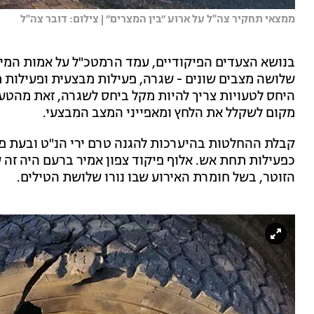
ממצאי תחקיר צה''ל על ארוע ״בין המצרים״ | צילום: דובר צה''ל
בנושא הצעדים הפיקודיים, עמד הרמטכ"ל על אמות המיד
שלושה מצבים שונים - שגרה, פעילות מבצעית ופעילות 
היחס לטעויות צריך להיות מקל ביחס לשגרה, זאת מהט
מקום לשקלל את הלחץ ומאפייני המצב המבצעי.
קבלת ההחלטות בהיערכות להגנה טרם ירי הנ"ט ובעת פינ
כפעילות תחת אש. אלוף פיקוד צפון אמיר ברעם היה זה 
הזוטר, בשל חומרת האירוע שבו נורו שלושת הטילים.