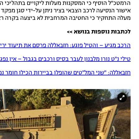
הרמטכ"ל הוסיף כי המסקנות מעלות ליקויים בתהליכי הפ
אישור הנסיעה לרכב הצבאי בציר ניתן על-ידי סגן מפקד 
מעלה התחקיר כי החטיבה המרחבית לא ביצעה בקרה ראוי
לכתבות נוספות בנושא >>
הרכב מגיע – והטיל פוגע: חזבאללה פרסם את תיעוד ירי 
טילי נ"ט נורו מלבנון לעבר בסיס ורכבים בגבול – אין נפג
חזבאללה: "שני המל"טים שהופלו בביירות הכילו חומר נפ