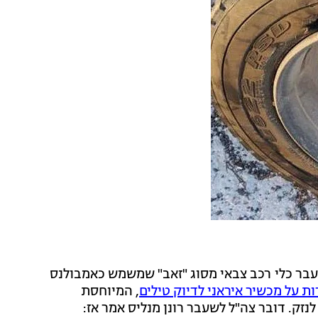
בר כלי רכב צבאי מסוג "זאב" שמשמש כאמבולנס
ת על מכשיר איראני לדיוק טילים
, המיוחסת
לנזק. דובר צה"ל לשעבר רונן מנליס אמר אז: