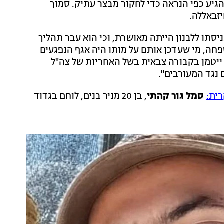
והגיע כפי הנראה כדי לחקור מבצר עתיק. סמוך
סתו ללבנון הייתה מאושרת, וכי הוא עבר תהליך
פחה, מי שעדכן אותם על מותו היה אגף הנפגעים
 ייטמן בקבורה צבאית בשל האחריות של צה"ל
 נגד המעורבים".
רית:
סמל גור קהתי
, בן 20 מניר בנים, לוחם בגדוד