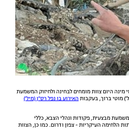
י מינה היום צוות מומחים לבחינה ולחיזוק המשמעת
) מוטי ברוך, בעקבות
האירוע בו נפל רס"ן (מיל')
שמעת מבצעית, פקודות ונהלי הצבא, כללי
 הלחימה העיקריות - צפון ודרום. כמו כן, הצוות