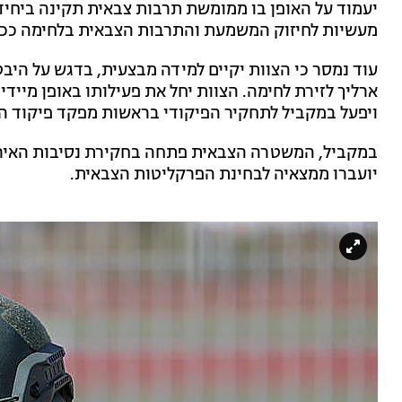
יעמוד על האופן בו ממומשת תרבות צבאית תקינה ביחיד
מעשיות לחיזוק המשמעת והתרבות הצבאית בלחימה ככל
עוד נמסר כי הצוות יקיים למידה מבצעית, בדגש על הי
ארליך לזירת לחימה. הצוות יחל את פעילותו באופן מיידי
ויפעל במקביל לתחקיר הפיקודי בראשות מפקד פיקוד הצפו
במקביל, המשטרה הצבאית פתחה בחקירת נסיבות האירוע
יועברו ממצאיה לבחינת הפרקליטות הצבאית.