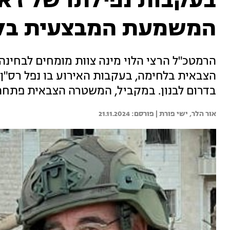
בעקבות נפילתו של ז'אב
המשמעת המבצעית בל
הרמטכ"ל הרצי הלוי מינה צוות מומחים לבחינ
בדרום לבנון. במקביל, המשטרה הצבאית פתחה
אור הלר, 
ישי פורת | 
21.11.2024