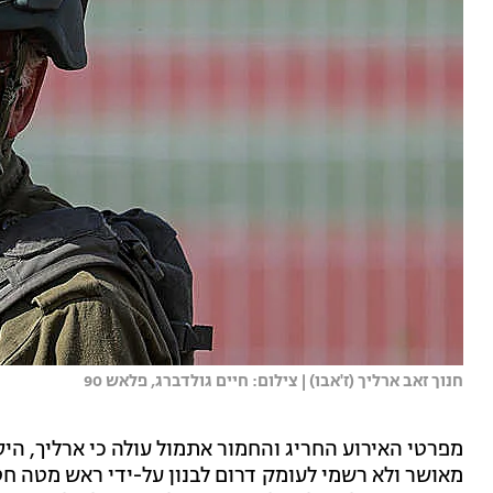
חנוך זאב ארליך (ז'אבו) | צילום: חיים גולדברג, פלאש 90
מפרטי האירוע החריג והחמור אתמול עולה כי ארליך, היס
מאושר ולא רשמי לעומק דרום לבנון על-ידי ראש מטה חטיב