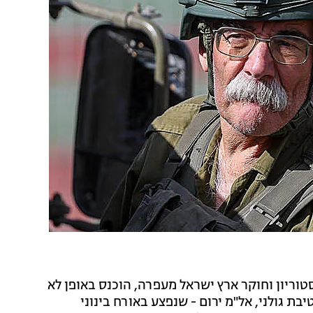
טוריון וחוקר ארץ ישראל מעפרה, הוכנס באופן לא
ת גולני, אל"מ ירום - שנפצע באורח בינוני