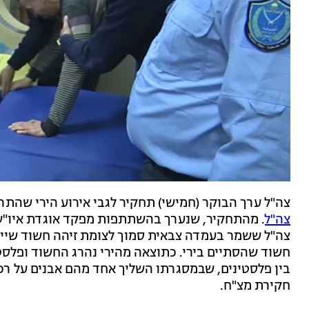
צה"ל ערך הבוקר (חמישי) תחקיר לגבי אירוע הירי שהת
צה"ל
. מהתחקיר, שנערך בהשתתפות מפקד אוגדת איו"ש 
צה"ל ששמר בעמדה צבאית סמוך לצומת זיהה חשוד שיידה
חשוד שהסתיים בירי. כתוצאה מהירי נהרג החשוד ופלסט
בין פלסטינים, שבמסגרתו השליך אחד מהם אבנים על רכ
חקירת מצ"ח.