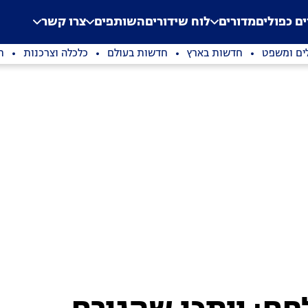
.
Application error: a clien
ים כפולים
מדורים
לוח שידורים
השותפים
צרו קשר
ים ומשפט
חדשות בארץ
חדשות בעולם
כלכלה וצרכנות
ת