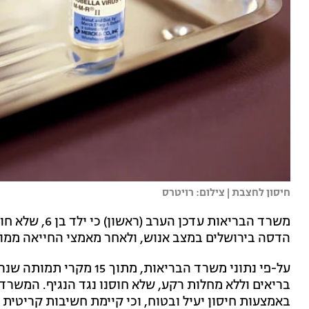
חיסון לחצבת | צילום: רויטרס
משרד הבריאות ע
הדסה בירושלים במצב אנוש, ולאחר מאמצי החייאה ממוש
על-פי נתוני משרד הבריאות,
בריאים וללא מחלות רקע, שלא חוסנו נגד הנגיף. המשרד
באמצעות חיסון יעיל ובטוח, וכי קיימת חשיבות קריטית