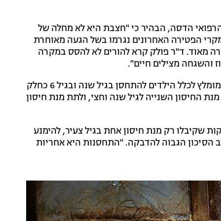
 הרפואי הדסה, הבהיר כי "חצבת היא לא מחלה של
ממקרי הפטירה האחרונים נגרמו בשל הגעה מאוחרת
רה מאוד. ד"ר פולק קרא להורים לא להסס במקרה
 והשגחה מצילים חיים".
מומלץ לכלל הילדים להתחסן בגיל שנה ובגיל 6 כחלק
ת החיסון השנייה לגיל שנה וחצי, ולתת מנת חיסון
ות שקיבלו רק מנת חיסון אחת בגיל צעיר, להימנע
 הסיכון הגבוה להדבקה. "התחסנות היא אחריות