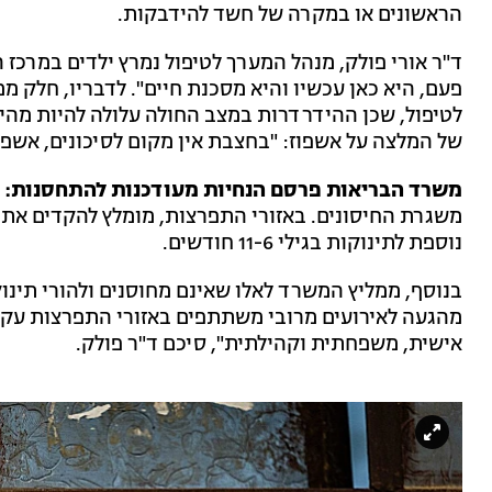
הראשונים או במקרה של חשד להידבקות.
ד"ר אורי פולק, מנהל המערך לטיפול נמרץ ילדים במרכז
פעם, היא כאן עכשיו והיא מסכנת חיים". לדבריו, חלק 
לטיפול, שכן ההידרדרות במצב החולה עלולה להיות מהי
של המלצה על אשפוז: "בחצבת אין מקום לסיכונים, אשפוז
משרד הבריאות פרסם הנחיות מעודכנות להתחסנות:
משגרת החיסונים. באזורי התפרצות, מומלץ להקדים את מנ
נוספת לתינוקות בגילי 11-6 חודשים.
בנוסף, ממליץ המשרד לאלו שאינם מחוסנים ולהורי תינוק
מהגעה לאירועים מרובי משתתפים באזורי התפרצות עקב
אישית, משפחתית וקהילתית", סיכם ד"ר פולק.