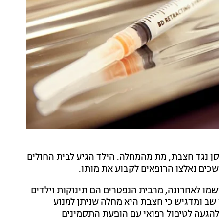
דכן הערב (ראשון) כי ילד בן 6, שלא חוסן נגד חצבת, מת מהמחלה. הילד הגיע לבית החולים
כים נאלצו הרופאים לקבוע את מותו.
 מתוך 15 מקרי תמותה שנרשמו לאחרונה, מרבית הנפטרים הם תינוקות וילדים
 שב ומדגיש כי חצבת היא מחלה שניתן למנוע
 להגעה לטיפול רפואי עם הופעת התסמינים