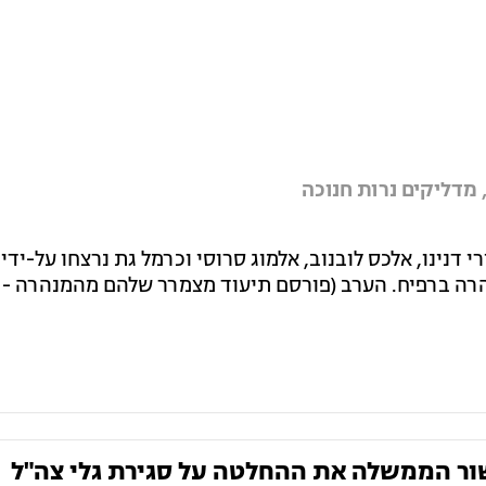
מדליקים נרות חנוכה
רי דנינו, אלכס לובנוב, אלמוג סרוסי וכרמל גת נרצחו על-ידי
וף חודש אוגוסט 2024 במנהרה ברפיח. הערב (פורסם תיעוד מצמרר שלהם מהמנהרה