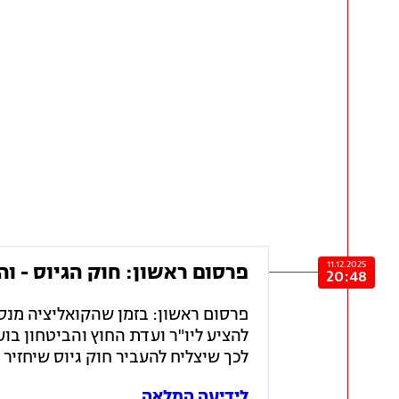
11.12.2025
פרסום ראשון: חוק הגיוס - ו
20:48
פרסום ראשון: בזמן שהקואליציה מנס
להציע ליו"ר ועדת החוץ והביטחון בו
לכך שיצליח להעביר חוק גיוס שיחזיר
לידיעה המלאה