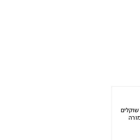
 שוקלים
מורה