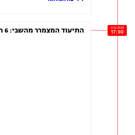
11.12.2025
התיעוד המצמרר מהשבי: 6 החטופים שנרצחו מדליקים נרות חנוכה במנהרה
17:30