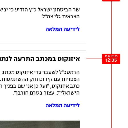
הצבאית גלי צה"ל.
לידיעה המלאה
11.12.2025
איזנקוט במכתב התרעה לנתנ
12:35
הרמטכ"ל לשעבר גדי איזנקוט מכתב 
הצפויות עם קידום חוק ההשתמטות. "
כתב איזנקוט, "ועל כן אני שם בפניך
הישראלית. עצור בטרם חורבן".
לידיעה המלאה