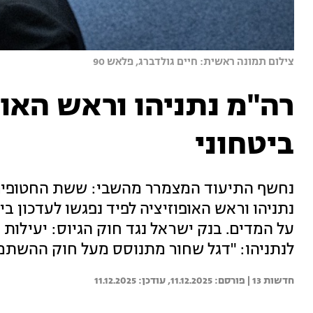
צילום תמונה ראשית: חיים גולדברג, פלאש 90
רה"מ נתניהו וראש האופ
ביטחוני
נחשף התיעוד המצמרר מהשבי: ששת החטופים ש
נתניהו וראש האופוזיציה לפיד נפגשו לעדכון ב
על המדים. בנק ישראל נגד חוק הגיוס: יעילות
לנתניהו: "דגל שחור מתנוסס מעל חוק ההשתמט
חדשות 13 | 
11.12.2025
11.12.2025