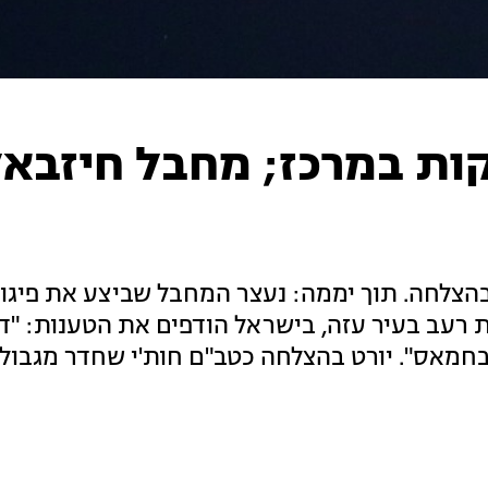
ות במרכז; מחבל חיזבא
בהצלחה. תוך יממה: נעצר המחבל שביצע את פיגוע
ת רעב בעיר עזה, בישראל הודפים את הטענות: "ד
חמאס". יורט בהצלחה כטב"ם חות'י שחדר מגבול