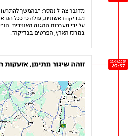
מדובר צה"ל נמסר: "בהמשך להתרעות
מבדיקה ראשונית, עולה כי ככל הנראה
על ידי מערכות ההגנה האווירית. הופע
במרכז הארץ, הפרטים בבדיקה".
22.08.2025
זוהה שיגור מתימן, אזעקות ה
20:57