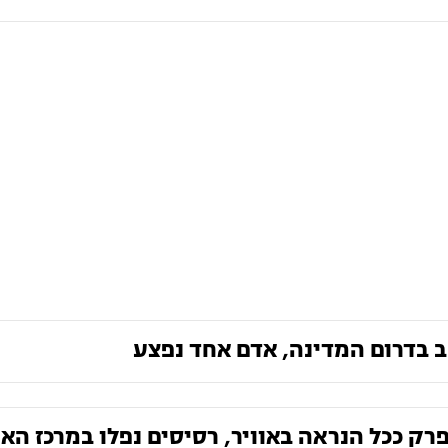
כב בדרום המדינה, אדם אחד נפצע
ק ככל הנראה באוויר, רסיסים נפלו במרכז הא