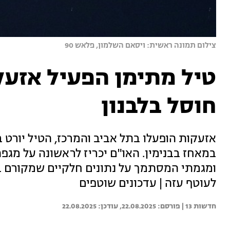
צילום תמונה ראשית: ויסאם השלמון, פלאש 90
טיל מתימן הפעיל אזעק
חוסל בלבנון
אזעקות הופעלו בתל אביב והמרכז, הטיל יורט 
במאחז בבנימין. האו"ם יכריז לראשונה על מגפ
ומגמתי המסתמך על נתונים חלקיים שמקורם ב
לעוטף עזה | עדכונים שוטפים
חדשות 13 | 
22.08.2025
22.08.2025