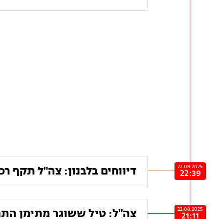
22.08.2025
דיווחים בלבנון: צה"ל תקף ר
22:39
22.08.2025
צה"ל: טיל ששוגר מתימן התפר
21:11