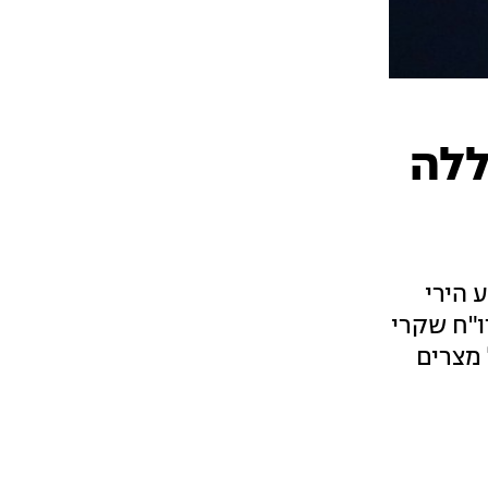
ללה
 הירי
ו"ח שקרי
 מצרים