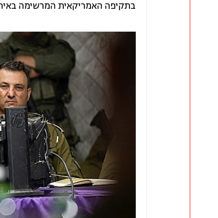
בתקיפה האמריקאית המרשימה באיראן