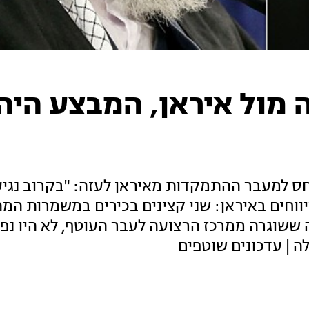
ה מול איראן, המבצע היה
ס למעבר ההתמקדות מאיראן לעזה: "בקרוב נגיע
 דיווחים באיראן: שני קצינים בכירים במשמרות המ
 ששוגרה ממרכז הרצועה לעבר העוטף, לא היו נפג
ה | עדכונים שוטפים