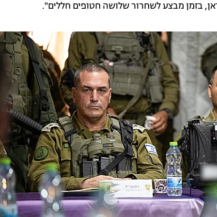
, בזמן מבצע לשחרור שלושה חטופים חללים".