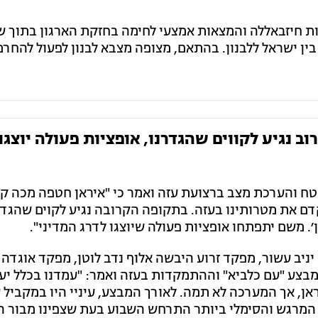
ת חיזבאללה והמצאות אמצעי לחימה בחזקת הארגון בתוך 
ין ישראל ללבנון. בהתאם, מצופה מצבא לבנון לפעול להחר
 נגיע לקווים שהגדרנו, אופציות פעולה יוצגו
שטח והערכת מצב ברצועת עזה ואמר כי "איראן חטפה מכה ק
דם את מטרותינו בעזה. בתקופה הקרובה נגיע לקוים שהגדר
. משם יתפתחו אופציות פעולה שיוצגו לדרג המדיני".
ם מבצע "עם כלביא" וההתמקדות בעזה ואמר: "עמדנו בכלל יע
אן, אך המערכה לא תמה. לאורך המבצע, עיניי היו במקביל 
 המרגש והסימלי ביותר התרחש השבוע בעת שצפינו מבור ה