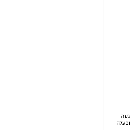
געה
ופעלה