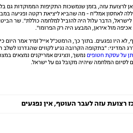
 לרצועת עזה, בזמן שנמשכות התקיפות הממוקדות גם בלבנ
ללה לאחסון אמל"ח - מה שהביא ליציאת רקטה ופגיעה במבנ
ם לישראל, הדבר עלול היה להוביל למלחמה כוללת". שר הביט
 אכיפה מול איראן, המבצע היה רק הפרומו".
א היו נפגעים. בתוך כך, הרמטכ"ל אייל זמיר אמר היום כי
ג המדיני: "בתקופה הקרובה נגיע לקווים שהגדרנו לשלב ה
ן על עסקת חטופים
נמשך, ונציגים אמריקנים נמצאים במצר
 לסיום המלחמה שיהיה מקובל גם על ישראל.
ז רצועת עזה לעבר העוטף, אין נפגעים