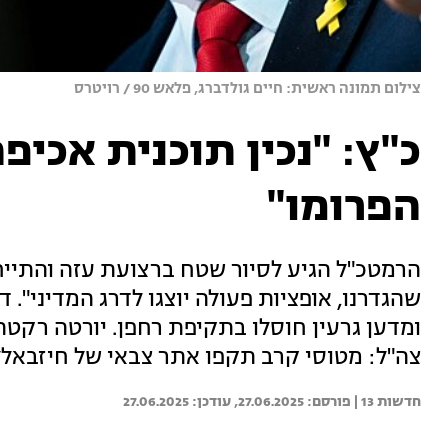
צילום תמונה ראשית: חיים גולדברג, פלאש 90 / רויטרס
כ"ץ: "נכין תוכנית אכיפ
הפרומו"
הרמטכ"ל הגיע לסיור שטח ברצועת עזה והתייח
שהגדרנו, אופציות פעולה יוצגו לדרג המדיני".
ומדען גרעין חוסלו בתקיפת רחפן. יורטה רקטה
צה"ל: מטוסי קרב תקפו אתר צבאי של חיזבאלל
חדשות 13 | 
27.06.2025
27.06.2025