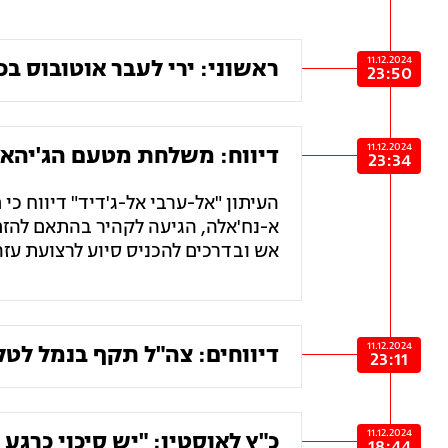
11.12.2024
ראשוני: ירי לעבר אוטובוס בכבי
23:50
11.12.2024
דיווח: משלחת מטעם הג'יהאד
23:34
העיתון "אל-ערבי אל-ג'דיד" דיווח כ
א-נח'אלה, הגיעה לקהיר בהתאם להז
אש ובדרכים להכניס סיוע לרצועת עזה
11.12.2024
דיווחים: צה"ל תקף בנמל לטק
23:11
11.12.2024
כ"ץ לאוסטין: "יש סיכוי כרגע
18:44