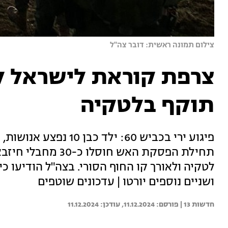
צילום תמונה ראשית: דובר צה"ל
צרפת קוראת לישראל לצ
תוקף בלטקיה
תחילת הפסקת האש ח
לטקיה ולאורך קו החוף הסורי. בצה"ל הודיעו כ
ושניים נוספים יורטו | עדכונים שוטפים
חדשות 13 | 
11.12.2024
11.12.2024