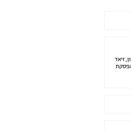
, זיאד
הפסקת