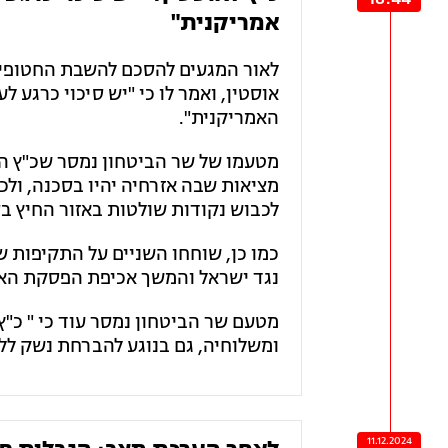
אמריקנית"
לאור המגעים להסכם להשבת החטופים,
אוסטין, ואמר לו כי "יש סיכוי כרגע
האמריקנית".
מציאות שבה אזרחיה יהיו בסכנה, ולכ
לכבוש נקודות שולטות באזור החיץ בס
כמו כן, שוחחו השניים על התקיפות 
נגד ישראל והמשך אכיפת הפסקת האש ב
מטעם שר הביטחון נמסר עוד כי " כ"
ומשלוחיה, גם בנוגע להברחת נשק ללבנ
11.12.2024