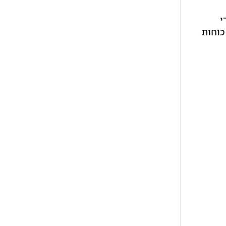
י
כי כוחות