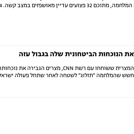
על פי שני מקורות במערכת הביטחון המצרית ששוחחו עם רשת CNN, מצרים הגבירה את נוכחו
מחשש שהמלחמה "תזלוג" לשטחה לאחר שתחל פעולה ישראל