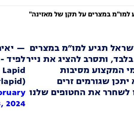
 למו"מ במצרים על תקן של מאזינה"
ראל תגיע למו״מ במצרים
— יאיר
לבד, ותסרב להציג את נייר
י המקצוע מסיבות
Lapid
 יתכן שגורמים זרים
lapid)
 לשחרר את החטופים שלנו
bruary
3, 2024