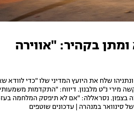
מתן בקהיר: "אווירה
תניהו שלח את היועץ המדיני שלו "כדי לוודא שא
קשה מירי נ"ט מלבנון. דיווח: "התקדמות משמעות
שתפסיק את הלחימה בצפון. נסראללה: "אם לא תיפסק המלחמה ב
של סינוואר במנהרה | עדכונים שוטפים