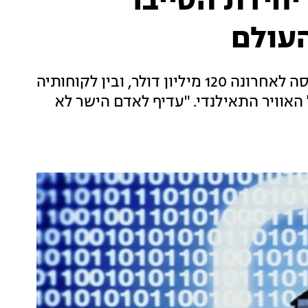
 יחידת הסייבר
העולם
חברת "סיי", שהוקמה על ידי יוצאי מדור 21, גייסה לאחרונה 120 מיליון דולר, ובין לקוחותיה
האוויר התאילנדי. "עדיף לאדם הישר לא