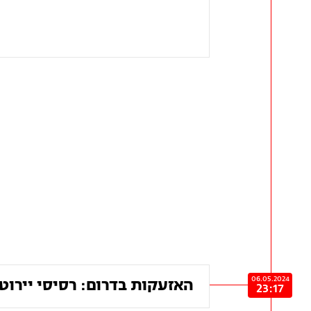
06.05.2024
האזעקות בדרום: רסיסי יירוט 
23:17