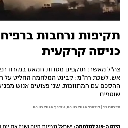
תקיפות נרחבות ברפיח,
כניסה קרקעית
צה"ל מאשר: תוקפים מטרות חמאס במזרח רפי
אש. לשכת רה״מ: קבינט המלחמה החליט על ה
ההסכם עם המתווכות. שני פצועים אנוש מפגיעת
שוטפים
חדשות 13 | 
06.05.2024
06.05.2024
היום ה-213 למלחמה:
ישראל מציינת היום (שני) את יום 