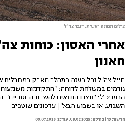
צילום תמונה ראשית: דובר צה"ל
אחרי האסון: כוחות צה"
חאנון
חייל צה"ל נפל בעזה במהלך מאבק במחבלים שנ
גורמים במשלחת לדוחה: "התקדמות משמעותית ב
הרמטכ"ל: "נוצרו התנאים להשבת החטופים". ה
השבוע, או בשבוע הבא" | עדכונים שוטפים
חדשות 13 | 
09.07.2025
09.07.2025