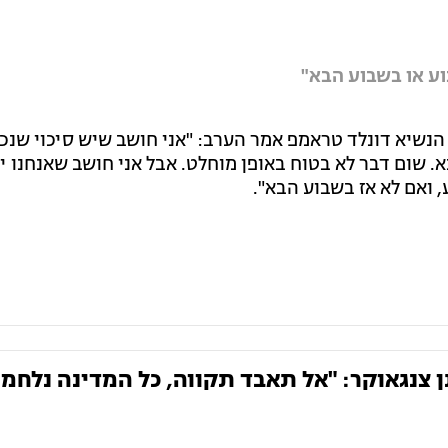
ע או בשבוע הבא"
נשיא דונלד טראמפ אמר הערב: "אני חושב שיש סיכוי שנכר
 שום דבר לא בטוח באופן מוחלט. אבל אני חושב שאנחנו יכ
 ואם לא אז בשבוע הבא".
תן צנגאוקר: "אל תאבד תקווה, כל המדינה נלחמ