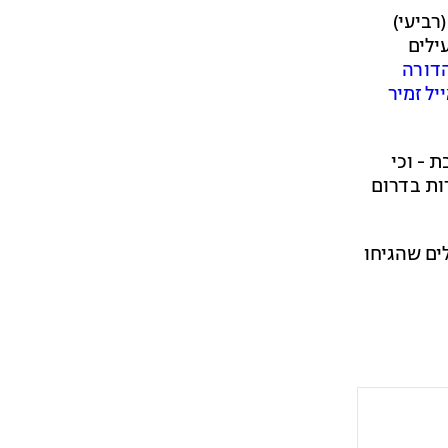
רביעי)
ילים
דורה
יל זמיר
 - וכי
ות בדרום
ם שהגיחו