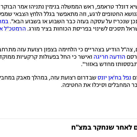
 דונלד טראמפ, ראש הממשלה בנימין נתניהו אמר הבוקר (
נושא החטופים לרגע, וזה מתאפשר בגלל הלחץ הצבאי שמפע
יתכן שנכריז על עסקה בעזה כבר השבוע או בשבוע הבא".
במה
אל תסכים לשינוי בפריסת הכוחות בציר מורג.
הרמטכ"ל אי
, צה"ל הודיע בצהריים כי הלחימה בצפון רצועת עזה מתרחבת
פרסם
הודעה חריגה
ואישר כי החל בפעולות קרקעיות ממוקד
תבססותו מחדש באזור".
ום
נפל בח'אן יונס
שבדרום רצועת עזה, במהלך מאבק במחבלי
בר המחבלים וסיכלו את החטיפה.
ים לאחר שנחקר במצ"ח