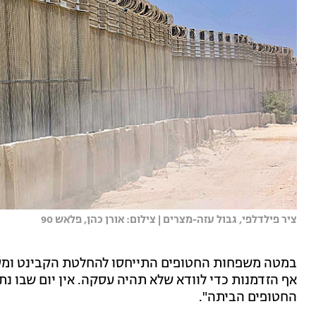
ציר פילדלפי, גבול עזה-מצרים | צילום: אורן כהן, פלאש 90
במטה משפחות החטופים התייחסו להחלטת הקבינט ומסר
אף הזדמנות כדי לוודא שלא תהיה עסקה. אין יום שבו נת
החטופים הביתה".