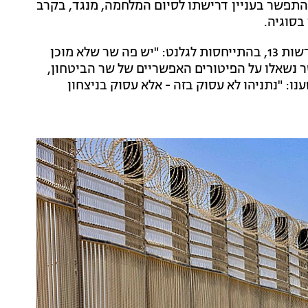
התפשר בעניין דרישתו לסיום המלחמה, מנגד, בקרב
בסוגיה.
בעקבות העימות בקבינט, בכיר בסביבת נתניהו אמר לחדשות 13, בהתייחסות לגלנט: "יש פה שר שלא מוכן
 נשאלו על הפיטורים האפשריים של שר הביטחון,
: "נתניהו לא עסוק בזה - אלא עסוק בניצחון