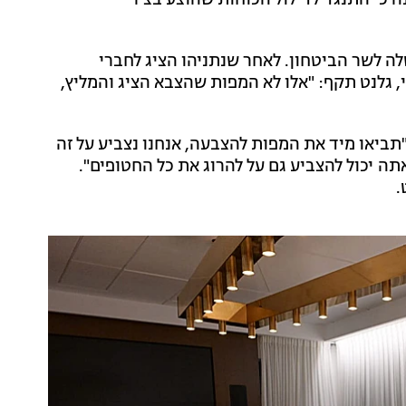
ה כי התנגד לדילול הכוחות שהוצע בציר
ה לשר הביטחון. לאחר שנתניהו הציג לחברי
 גלנט תקף: "אלו לא המפות שהצבא הציג והמליץ,
ביאו מיד את המפות להצבעה, אנחנו נצביע על זה
תה יכול להצביע גם על להרוג את כל החטופים".
.