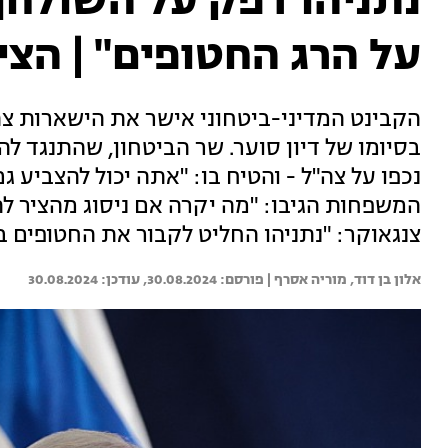
נתניהו דפק על השולחן
על הרג החטופים" | הצ
הקבינט המדיני-ביטחוני אישר את הישארות צ
בסיומו של דיון סוער. שר הביטחון, שהתנגד ל
נכפו על צה"ל - והטיח בו: "אתה יכול להצביע 
המשפחות הגיבו: "מה יקרה אם ניסוג מהציר ל
צנגאוקר: "נתניהו החליט לקבור את החטופים ב
אלון בן דוד, 
מוריה אסרף | 
30.08.2024
30.08.2024