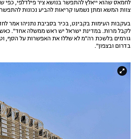
לחמאס שהוא ייאלץ להתפשר בנושא ציר פילדלפי, כפי ש
צוות המשא ומתן נשמעו קריאות להביע נכונות להתפשר 
לקבל מרות. במדינת ישראל יש ראש ממשלה אחד". כאשר
גורמים בלשכת רה"מ לא שללו את האפשרות על הסף, וטענו
בדרום ובצפון".