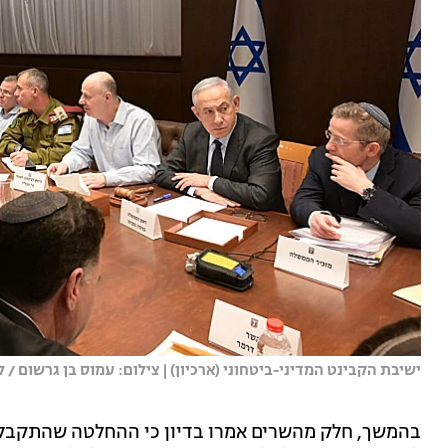
ישיבת הקבינט המדיני-ביטחוני (ארכיון) | צילום: עמוס בן גרשום / 
בהמשך, חלק מהשרים אמרו בדיון כי ההחלטה שהתקבל