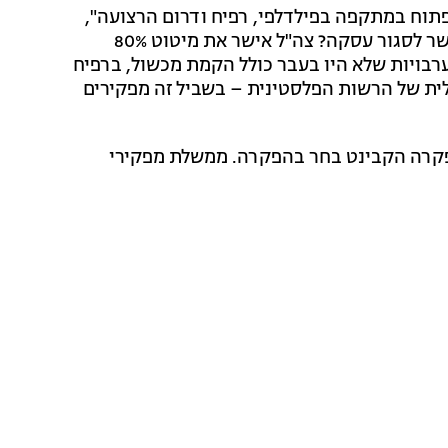
וח במתקפה בפילדלפי, רפיח ודרום הרצועה",
הוסיפו, "מה יקרה אם ניסוג מהציר לתקופה קצובה ונאפשר לסגור עסקה? צה"ל אישר את מיטוט 80%
בויות שלא היו בעבר כולל הקמת מכשול, ברפיח
ית של הרשות הפלסטינית – בשביל זה מפקירים
להפקרה הקבינט בחר בהפקרה. ממשלת מפקירי