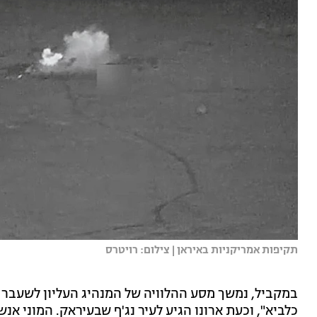
תקיפות אמריקניות באיראן | צילום: רויטרס
במקביל, נמשך מסע ההלוויה של המנהיג העליון לשעבר ש
כלביא", וכעת ארונו הגיע לעיר נג'ף שבעיראק. המוני אנ