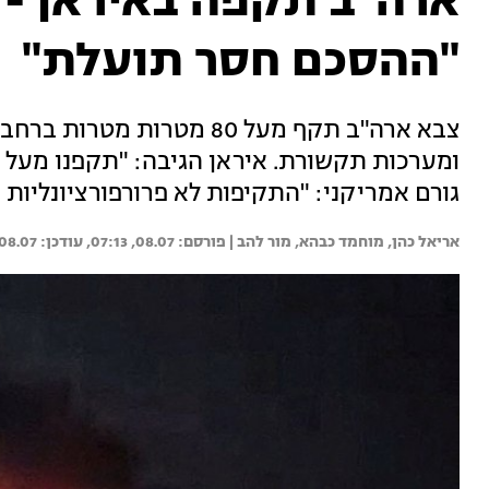
ארה"ב תקפה באיראן - 
"ההסכם חסר תועלת"
צבא ארה"ב תקף מעל 80 מטרות
גורם אמריקני: "התקיפות לא פרורפורציונליות -
אריאל כהן, 
מוחמד כבהא, 
מור להב | 
08.07, 07:13
08.07, 09:28