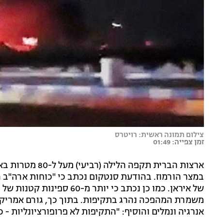
צילום תמונה ראשית: רויטרס
זמן צפייה: 01:49
ארצות הברית תקפה
במצר הורמוז. בהודעת סנטקום נכתב כי "כוחות ארה"ב 
של איראן. כמו כן נכתב כי יו
משמרת המהפכה נהרג בתקיפות. בתוך כך, גורם אמריקני 
אנרגיה ונמלים והוסיף: "התקיפות לא פרופורציונליות - כ