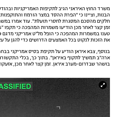
משרד החוץ האיראני הגיב לתקיפות האמריקניות ובהוד
הבנות, וציינו כי "הפרת ההסד במצר הורמוז והתוקפנות
חלקים מהסכם המסגרת לחסרי תועלת". עוד אמרו במשרד
את הזכות לנקוט בכל האמצעים הדרושים כדי להגן על עצ
בנוסף, צבא איראן הודיע על תקיפת בסיס אמריקני בבחרי
ארה"ב תמשיך לתקוף באיראן". בתוך כך, בכלי התקשורת 
בושהר שבדרום-מערב איראן. זמן קצר לאחר מכן, אזעקות