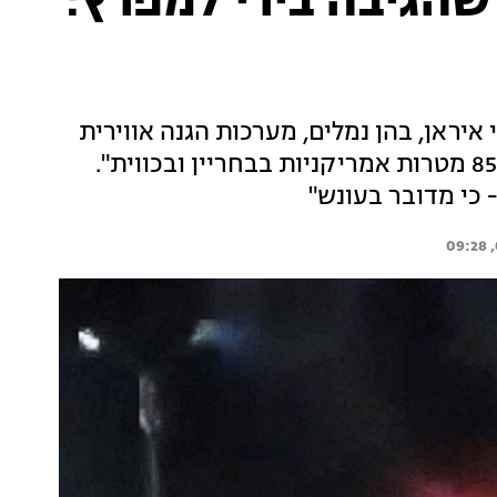
שהגיבה בירי למפרץ:
 מטרות ברחבי איראן, בהן נמלים, מערכות הגנה אווירית
ומערכות תקשורת. איראן הגיבה: "תקפנו מעל 85 מטרות אמריקניות בבחריין ובכווית".
 כי מדובר בעונש"