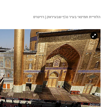
הלוויית חמינאי בעיר נג'ף שבעיראק | רויטרס