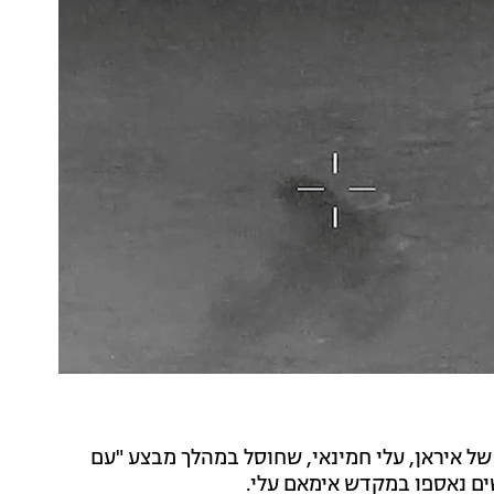
ל איראן, עלי חמינאי, שחוסל במהלך מבצע "עם
שים נאספו במקדש אימאם עלי.