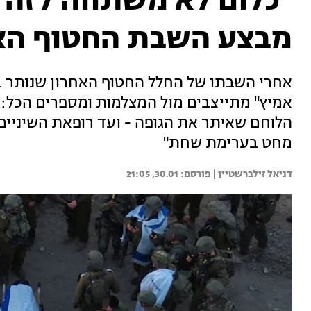
"כלום לא משתווה לזה"
מבצע השבת החטוף הא
אחרי השבתו של החלל החטוף האחרון שנותר ב
אמיץ" מתייצבים מול המצלמות ומספרים הכל: 
הלוחם שאיתר את הגופה - ועד רופאת השיניים 
מחט בערימת שחת"
דניאל זילברשטיין | 
30.01, 21:05