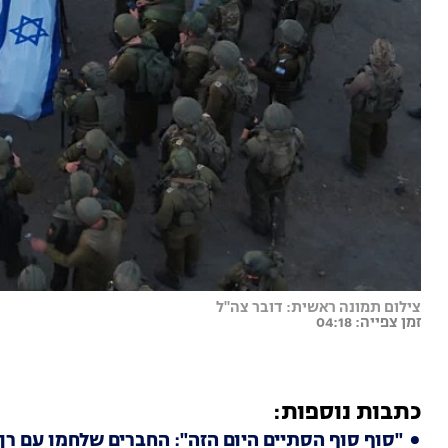
צילום תמונה ראשית: דובר צה"ל
זמן צפייה: 04:18
כתבות נוספות:
"סוף סוף הסתיים היום הזה": החברים שלחמו עם רן 