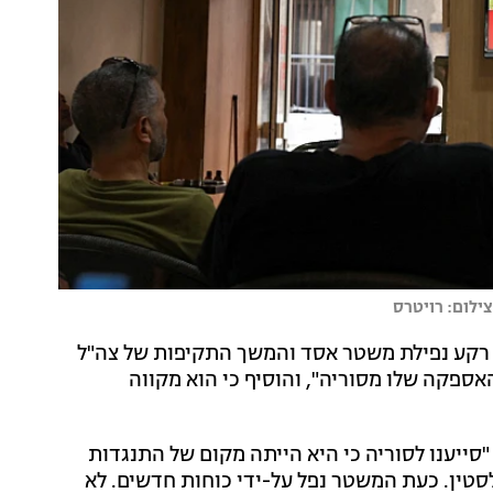
צילום: רויטרס
ל רקע נפילת משטר אסד והמשך התקיפות של צה"ל
האספקה שלו מסוריה", והוסיף כי הוא מקווה
סייענו לסוריה כי היא הייתה מקום של התנגדות
טין. כעת המשטר נפל על-ידי כוחות חדשים. לא