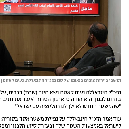
תושבי ביירות צופים בנאומו של סגן מזכ"ל חיזבאללה, נעים קאסם | 
מזכ"ל חיזבאללה נעים קאסם נשא היום (שבת) דברים, ע
בדרום לבנון. הוא הודה כי ארגון הטרור "איבד את נתיב 
"שהמשטר החדש לא ילך לנורמליזציה עם ישראל".
עוד אמר מזכ"ל חיזבאללה על נפילת משטר אסד בסוריה: "
לישראל באמצעות השטח שלה ובעזרת סיוע מלבנון ומפלס