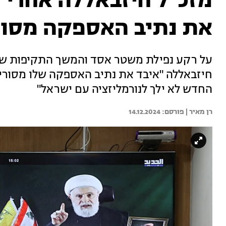
מזכ"ל חיזבאללה אחרי נ
את נתיב האספקה מסור
על רקע נפילת משטר אסד והמשך התקיפות של צ
חיזבאללה "איבד את נתיב האספקה שלו מסוריה
החדש לא ילך לנורמליזציה עם ישראל"
רן מאיר | 
14.12.2024