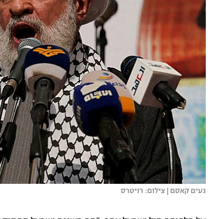
נעים קאסם | צילום: רויטרס