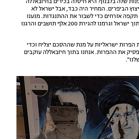
ות שלה בלבנון? היא חיסלה בכירים בחיזבאללה
ץ הביפרים. המחיר היה כבד, אבל ישראל לא
קפה אזרחים כדי לשבור את ההתנגדות. מנענו
מישראל מלחסל את ההתנגדות ולהתקדם בשטח. ירינו לתוך ישראל וגרמנו להגירת 200 אלף תושבים והרגנו
ת הפרות ישראליות על מנת שההסכם יצליח וכדי
סיק את ההפרות. אנחנו בתוך חיזבאללה עוקבים
לנו".