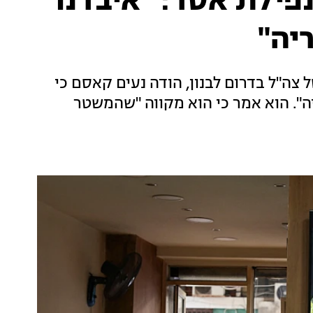
פילת אסד: "איבדנו
יה"
ה"ל בדרום לבנון, הודה נעים קאסם כי
". הוא אמר כי הוא מקווה "שהמשטר