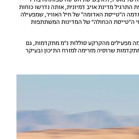
ה של נאט"ו, ולא בשיטת הטיסה שפותחה בחיל
 התרגיל מדינת אויב דמיונית, אותה נדרשו כוחות
מדמה ה"טייסת האדומה" של חיל האוויר, שמפעילה
תן על מטוסי ה"טייסת הכחולה" של המדינות המשתתפות
מה מפעילים מהקרקע סוללות נ"מ מתקדמות, גם
מתקדמות שרוסיה מזרימה למזרח התיכון ובעיקר