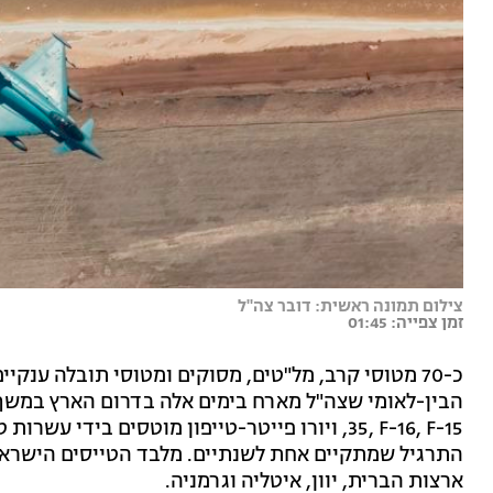
צילום תמונה ראשית: דובר צה"ל
זמן צפייה: 01:45
כ-70 מטוסי קרב, מל"טים, מסוקים ומטוסי תובלה ענקיי
35, F-16, F-15, ויורו פייטר-טייפון מוטסים בידי
ארצות הברית, יוון, איטליה וגרמניה.