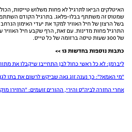
שמטוס זה משתתף בבלו-פלאג. בתרגיל הקודם השתתפו אומ
התרגיל פחות מדינות. עם זאת, הרף שקבע חיל האוויר ע
של 300 שעות טיסה ברזומה של כל טייס.
כתבות נוספות בחדשות 13 >>
ליברמן: לא כל ראשי כחול לבן התחייבו שיקבלו את מתוו
"מי האמא?": כך נענה זוג גאה שביקש לרשום את בתו לגן 
אחרי החזרה לביה"ס והירי, ההורים זועמים: "החזירו מוק