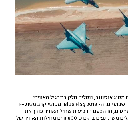
ם מסוג אנטונוב, נוטלים חלק בתרגיל האווירי
הבין-לאומי שצה"ל מארח בימים אלה בדרום הארץ במשך שבועיים: ה- Blue Flag 2019. מטוסי קרב מסוג F-
 עשרות טייסים, וזו הפעם הרביעית שחיל האוויר עורך את
התרגיל שמתקיים אחת לשנתיים. מלבד הטייסים הישראלים משתתפים בו גם כ-800 זרים מחילות האוויר של