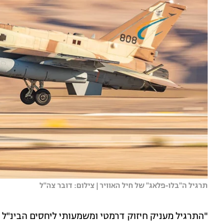
תרגיל ה''בלו-פלאג'' של חיל האוויר | צילום: דובר צה''ל
"התרגיל מעניק חיזוק דרמטי ומשמעותי ליחסים הבינ"ל 