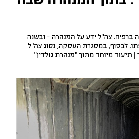
: בתוך המנהרה שבה
ה ברפיח. צה"ל ידע על המנהרה - ובשנה
תו. לבסוף, במסגרת העסקה, נסוג צה"ל
 תיעוד מיוחד מתוך "מנהרת גולדין"