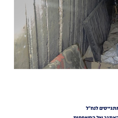
תגייסים לנח"ל