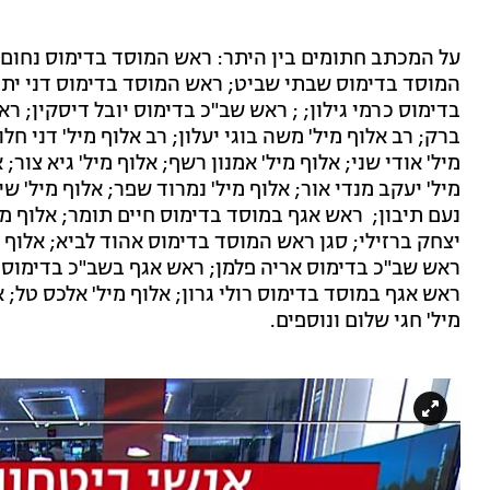
על המכתב חתומים בין היתר: ראש המוסד בדימוס נחום 
המוסד בדימוס שבתי שביט; ראש המוסד בדימוס דני יתו
בדימוס כרמי גילון; ; ראש שב"כ בדימוס יובל דיסקין; ר
ברק; רב אלוף מיל' משה בוגי יעלון; רב אלוף מיל' דני חלוץ
מיל' אודי שני; אלוף מיל' אמנון רשף; אלוף מיל' גיא צור; 
מיל' יעקב מנדי אור; אלוף מיל' נמרוד שפר; אלוף מיל' שי
נעם תיבון; ראש אגף במוסד בדימוס חיים תומר; אלוף מ
יצחק ברזילי; סגן ראש המוסד בדימוס אהוד לביא; אלוף מי
ראש שב"כ בדימוס אריה פלמן; ראש אגף בשב"כ בדימוס ט
ראש אגף במוסד בדימוס רולי גרון; אלוף מיל' אלכס טל; אל
מיל' חגי שלום ונוספים.