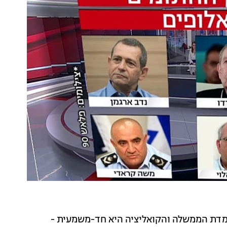
עמדת הממשלה והקואליציה היא חד-משמעית -