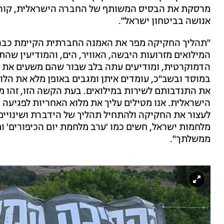
מרסקת את הבסיס המשותף של החברה הישראלית, קורע
אנושה בביטחון ישראל".
המילואים מזרועות היבשה, האוויר, הים, והמודיעין שהת
הדמוקרטית, ומודיעים עתה בלב שבור שהם משעים את הת
במוסד ובשב"כ, עומדים איתן ומגבים באופן מלא את ה
את התנדבותם לשירות במילואים. בעת הקשה הזו, זהו 
הישראלית. אנו מטילים עליך את מלוא האחריות לפגיעה 
לעצור את החקיקה ולהתחיל תהליך של הידברת ושינויים
מלחמות ישראל, חשים כמו 'ערב מלחמת יום הכיפורים' ומר
ממשלתך".