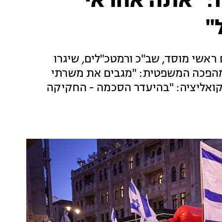
: "אתה אחראי
"
אשי מוסד, שב"כ ורמטכ"לים, שיגרו
מהפכה המשפטית: "מגבים את משרתי
ואליציה: "בהיעדר הסכמה - החקיקה