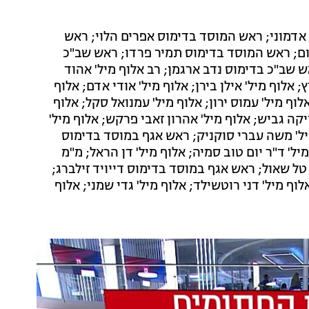
אדמוני; ראש המוסד בדימוס אפרים הלוי; ראש
ם; ראש המוסד בדימוס תמיר פרדו; ראש שב"כ
אש שב"כ בדימוס נדב ארגמן; רב אלוף מיל' אהוד
; אלוף מיל' אילן בירן; אלוף מיל' אודי אדם; אלוף
אלוף מיל' עמוס ירון; אלוף מיל' עמנואל סקל; אלוף
יקה גביש; אלוף מיל' אהרון זאבי פרקש; אלוף מיל'
יל' משה עברי סוקניק; ראש אגף במוסד בדימוס
ל' ד"ר יום טוב סמיה; אלוף מיל' דן הראל; מ"מ
ל שאול; ראש אגף במוסד בדימוס דייויד זילברג;
וף מיל' דני רוטשילד; אלוף מיל' גדי שמני; אלוף