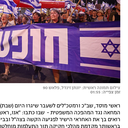
צילום תמונה ראשית: יונתן זינדל, פלאש 90
זמן צפייה: 01:55
ראשי מוסד, שב"כ ורמטכ"לים לשעבר שיגרו היום (שבת)
המחאה נגד המהפכה המשפטית - שבו כתבו: "אנו, ראשי 
רואים בך את האחראי הישיר לפגיעה הקשה בצה"ל ובבי
בראשותך מקדמת מהלכי חקיקה תוך התעלמות מוחלטת 