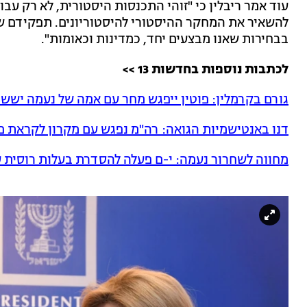
עוד אמר ריבלין כי "זוהי התכנסות היסטורית, לא רק עבו
להשאיר את המחקר ההיסטורי להיסטוריונים. תפקידם של
בבחירות שאנו מבצעים יחד, כמדינות וכאומות".
לכתבות נוספות בחדשות 13 >>
גורם בקרמלין: פוטין ייפגש מחר עם אמה של נעמה ישש
דנו באנטישמיות הגואה: רה"מ נפגש עם מקרון לקראת פ
מחווה לשחרור נעמה: י-ם פעלה להסדרת בעלות רוסית