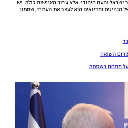
ר ישראל והעם היהודי, אלא עבור האנושות כולה. יש
 מנהיגים ומדינאים הוא לעצב את העתיד, שטמון
כר
ורום השואה
 על מתחם בשטחה