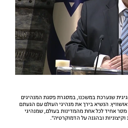
חגיגית שנערכת במשכנו, במסגרת פסגת המנהיגים
ן 75 שנים לשחרור מחנה אושוויץ. הנשיא בירך את מנהיגי העולם עם הגעתם
א מסר אחיד לכל אחת מהמדינות בעולם, שמנהיגי
וקיצוניות ובהגנה על הדמוקרטיה".