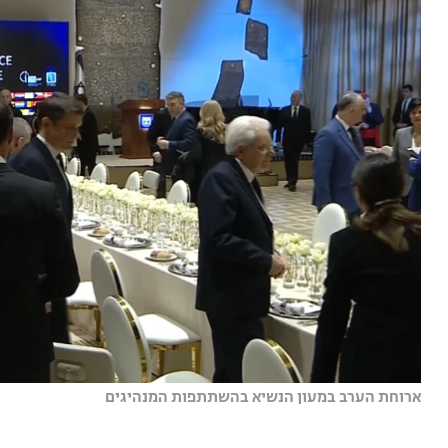
ארוחת הערב במעון הנשיא בהשתתפות המנהיגים