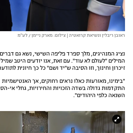
ראובן ריבלין ונשיאת קרואטיה | צילום: מארק ניימן / לע''מ
נציג המנהיגים, מלך ספרד פליפה השישי, נשא גם דברים
המילים "לעולם לא עוד". עם זאת, אנו יודעים היטב שמיל
זיכרון וחינוך, וזו הסיבה ש"יד ושם" כל כך חיונית לתוד
"בימינו, מאורעות כאלו נראים רחוקים, אך האנטישמיות
התקדמות גדולה בשדה הזכויות והחירויות, גחלי אי-הסו
השנאה כלפי היהודים".