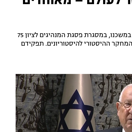
ר לעולם – מאוחדים
נשיא המדינה נשא דברים בהתכנסות שנערכת במשכנו, במסגרת פסגת המנהיגים לציון 75
המחקר ההיסטורי להיסטוריונים. תפקידם