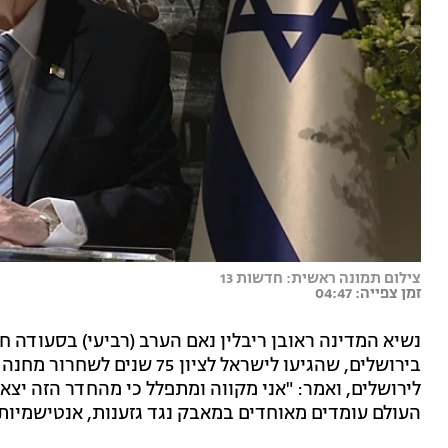
צילום תמונה ראשית: חדשות 13
זמן צפייה: 04:47
נשיא המדינה ראובן ריבלין נאם הערב (רביעי) בסעודה 
בירושלים, שהגיעו לישראל לציו
לירושלים, ואמר: "אני מקווה ומתפלל כי מהחדר הזה יצ
העולם עומדים מאוחדים במאבק נגד גזענות, אנטישמיות 