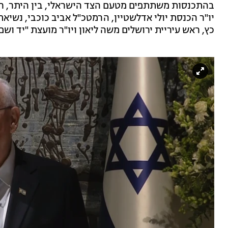
בהתכנסות משתתפים מטעם הצד הישראלי, בין היתר, ראש ה
יו"ר הכנסת יולי אדלשטיין, הרמטכ"ל אביב כוכבי, נשי
כץ, ראש עיריית ירושלים משה ליאון ויו"ר מועצת "יד ושם