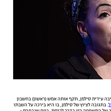
ה עידית סילמן, תקף אותה אמש (ראשון) בחשבון
ל
. בתגובה לציוץ של סילמן, בו היא בירכה על השבתו