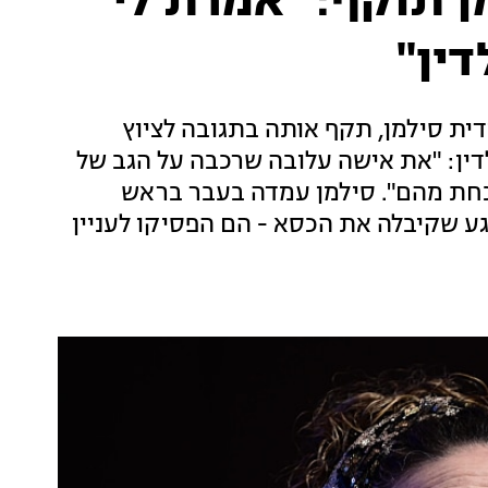
 תוקף: "אמרת לי
ין"
ית סילמן, תקף אותה בתגובה לציוץ
דין: "את אישה עלובה שרכבה על הגב של
כחת מהם". סילמן עמדה בעבר בראש
רגע שקיבלה את הכסא - הם הפסיקו לעניין