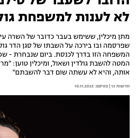
הדובר לשעבר של סילמן
לא לענות למשפחת גולד
מתן מיכלין, ששימש בעבר כדובר של השרה עיד
שפרסמה ובו בירכה על השבתו של סגן הדר גול
המשפחה הזו בדרך לכנסת. ביום שנבחרת - ש
המטה להשבת גולדין ושאול, ומיכלין טוען: "מ
אותה, והיא לא עשתה שום דבר להשבתם"
חדשות 13 | 
10.11.2025