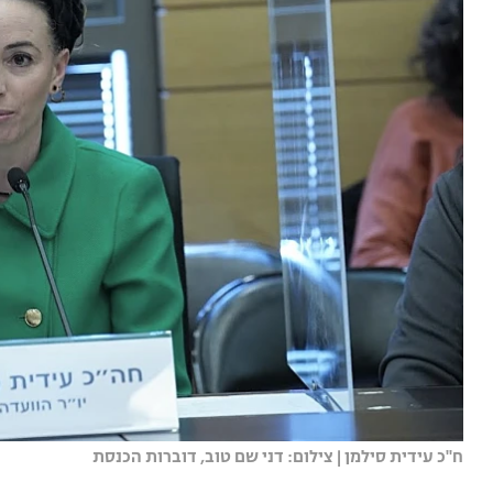
ח''כ עידית סילמן | צילום: דני שם טוב, דוברות הכנסת