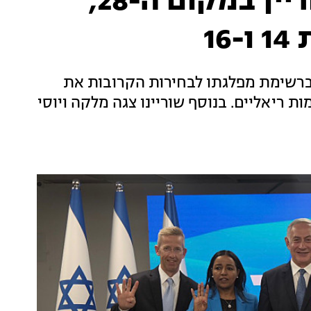
הליכוד: משה סעדה שוריין במקום ה-28,
1
ן נתניהו שריין ברשימת מפלגתו לבחירות הקרובות את
 ריאליים. בנוסף שוריינו צגה מלקה ויוסי