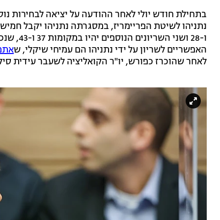
בתחילת חודש יולי לאחר ההודעה על יציאה לבחירות נו
ו-28 ושני
האפשריים לשריון על ידי נתניהו הם עמיחי שיקלי, ש
אתמ
לאחר שהוכרז כפורש, יו"ר הקואליציה לשעבר עידית סילמן