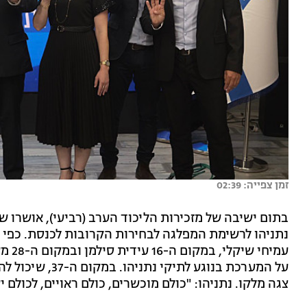
זמן צפייה: 02:39
בתום ישיבה של מזכירות הליכוד הערב (רביעי), אושרו שריו
עמיח
על המערכת בנוגע ל
צגה מלקו. נתניהו: "כולם מוכשרים, כולם ראויים, לכולם