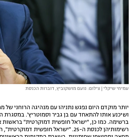
עמיחי שיקלי | צילום: נועם מושקוביץ, דוברות הכנסת
יותר מוקדם היום נפגש נתניהו עם מנהיגה הרוחני של מ
ברשימה. כמו כן, "ישראל חופשית דמוקרטית" בראשות א
רשימותיהן לכנסת ה-25. "ישראל חופשית 
מחאה ומחושפי שחיתויות. בעשרת המקומות הראשונים ני