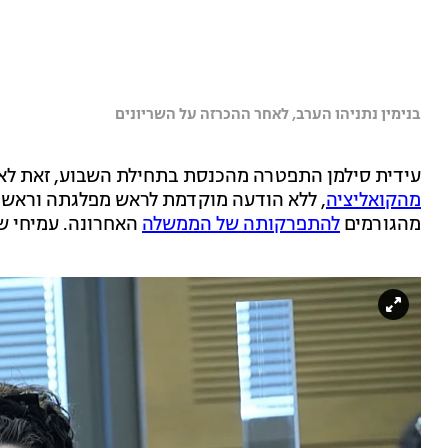
בנימין נתניהו הערב, לאחר ההכרזה על השריונים
עידית סילמן התפטרה מהכנסת בתחילת השבוע, זאת לא
מהקואליציה
, ללא הודעה מוקדמת לראש מפלגתה וראש 
מהגורמים
להתפרקותה של הממשלה
האחרונה. עמיחי ש