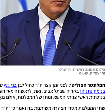
צילום תמונה ראשית: רויטרס
זמן צפייה: 01:45
הפלונטר הפוליטי:
לפני זמן קצר יו"ר כחול לבן
בני גנץ
סי
בנימין נתניהו
בקריה שבתל אביב. זאת, לראשונה מאז הע
בנוכחות ראשי צוותי המשא ומתן של המפלגות, אולם גנץ 
שתי המפלגות מסרו הצהרה משותפת בה נאמר כי "יו"ר 