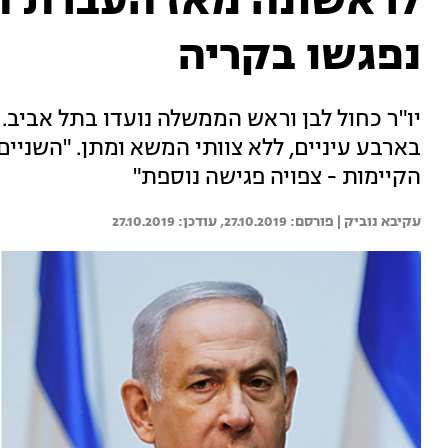
לראשונה מאז העברת המ
נפגשו בקריה
יו"ר כחול לבן וראש הממשלה נועדו בתל אביב
בארבע עיניים, ללא צוותי המשא ומתן. "השניים
הקיימות - צפויה פגישה נוספת"
עקיבא נוביק | 
27.10.2019
27.10.2019