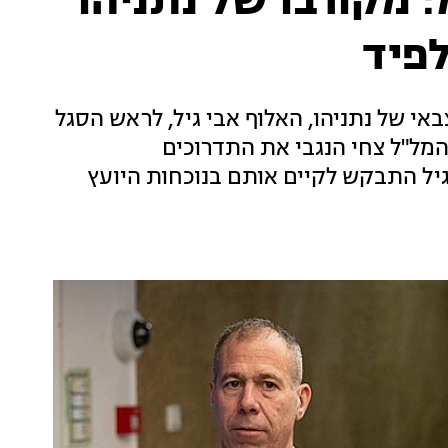
מקורבו של נתניהו
פיד
י של נתניהו, האלוף אבי גיל, לראש הסגל
המל"ל צחי הנגבי את התדרוכים
גיל התבקש לקיים אותם בנוכחות היועץ