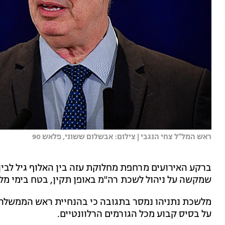
ראש המל"ל צחי הנגבי | צילום: אבשלום ששוני, פלאש 90
ברקע האירועים מרחפת מחלוקת עזה בין האלוף גיל לבי
שמקשה על ניהול לשכת רה"מ באופן תקין, בטח בימי מלח
מלשכת נתניהו נמסר בתגובה כי בהנחיית ראש הממשלה 
על בסיס קבוע מכל הגורמים הרלוונטיים.