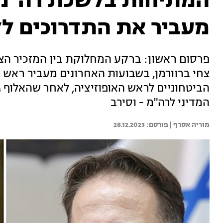
המתיחות בלשכת רה"מ: 
מעביר את התדרוכים לל
פרסום ראשון: ברקע המחלוקת בין המזכיר הצבא
צחי ברוורמן, בשבועות האחרונים מעביר ראש 
הביטחוניים לראש האופוזיציה, לאחר שהאלוף 
המדיני לרה"מ - וסירב
מוריה אסרף | 
28.12.2023