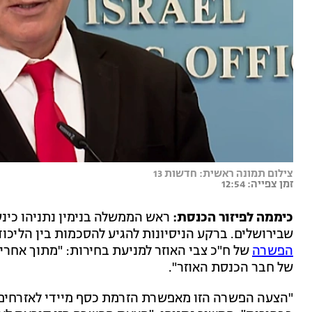
צילום תמונה ראשית: חדשות 13
זמן צפייה: 12:54
כיממה לפיזור הכנסת:
ראש הממשלה בנימין נתניהו כינ
שבירושלים. ברקע הניסיונות להגיע להסכמות בין הליכוד 
הפשרה
של ח"כ צבי האוזר למניעת בחירות: "מתוך אח
של חבר הכנסת האוזר".
"הצעה הפשרה הזו מאפשרת הזרמת כסף מיידי לאזרחים 