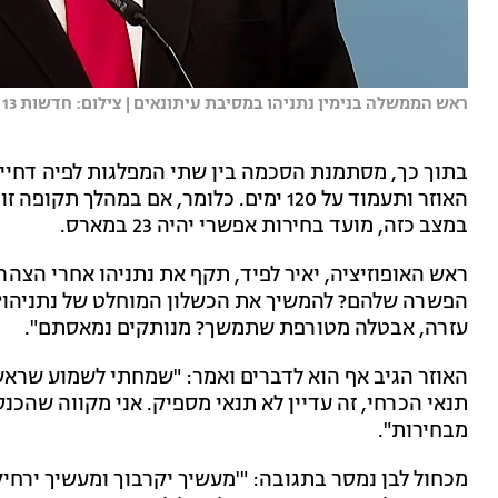
ראש הממשלה בנימין נתניהו במסיבת עיתונאים | צילום: חדשות 13
בתוך כך, מסתמנת הסכמה בין שתי המפלגות לפיה דחי
האוזר ותעמוד על 120 ימים. כלומר, אם במה
במצב כזה, מועד בחירות אפשרי יהיה 23 במארס.
הפשרה שלהם? להמשיך את הכשלון המוחלט של נתניהו? 
עזרה, אבטלה מטורפת שתמשך? מנותקים נמאסתם".
האוזר הגיב אף הוא לדברים ואמר: "שמחתי לשמוע שר
תנאי הכרחי, זה עדיין לא תנאי מספיק. אני מקווה שהכ
מבחירות".
מכחול לבן נמסר בתגובה: "'מעשיך יקרבוך ומעשיך ירחיק