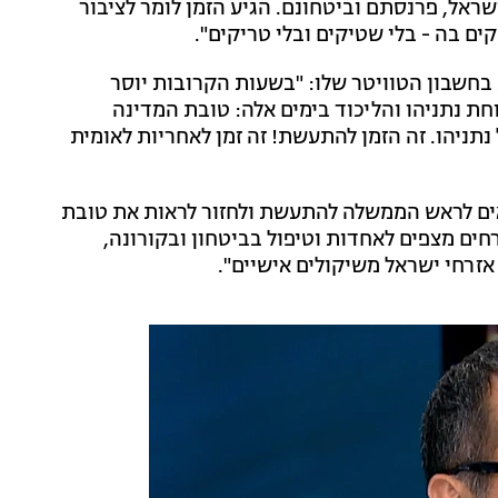
שראל, פרנסתם וביטחונם. הגיע הזמן לומר לציבור
ם בה - בלי שטיקים ובלי טריקים".
 בחשבון הטוויטר שלו: "בשעות הקרובות יוסר
ת מנוחת נתניהו והליכוד בימים אלה: טובת המדינה
תניהו. זה הזמן להתעשת! זה זמן לאחריות לאומית
ראים לראש הממשלה להתעשת ולחזור לראות את טובת
חים מצפים לאחדות וטיפול בביטחון ובקורונה,
אזרחי ישראל משיקולים אישיים".