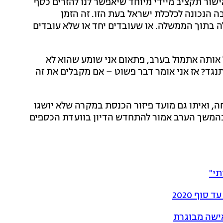
שור תקציב מיידי מיוחד שיאפשר לנו להזרים כסף
 הנכונה לכלכלת ישראל בעת הזו. זה הזמן
ה בתוך הממשלה. או שעובדים יחד או שלא עובדים
יבל אותה אתמול בערב, פתאום אני שומע שהוא לא
גד? אז אני אומר דבר פשוט – אם מקבלים את זה
ה, ואיתו גם מועד פיזור הכנסת במקרה שלא יושגו
ם. בהמשך הערב אמור להתחדש הדיון בוועדת הכספים
י"
ישה מבוגרת