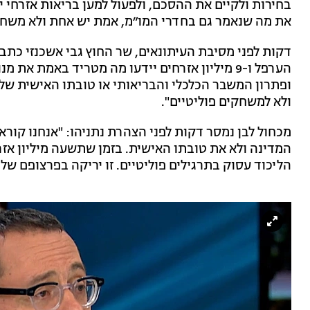
בחירות ולקיים את ההסכם, ולפעול למען בריאות אזרחי י
את מה שנאמר גם בחדרי המו״מ, אמת יש אחת ולא משחקי
דקות לפני מסיבת העיתונאים, שר החוץ גבי אשכנזי כתב
הערפל ו-9 מיליון אזרחים יידעו מה מטריד באמת א
ופתרון המשבר הכלכלי והבריאותי או טובתו האישית של נ
ולא למשחקים פוליטיים".
מכחול לבן נמסר דקות לפני הצהרת נתניהו: "אנחנו קו
המדינה ולא את טובתו האישית. בזמן שתשעה מיליון אזר
הליכוד עסוק בתרגילים פוליטיים. זו יריקה בפרצופם של 