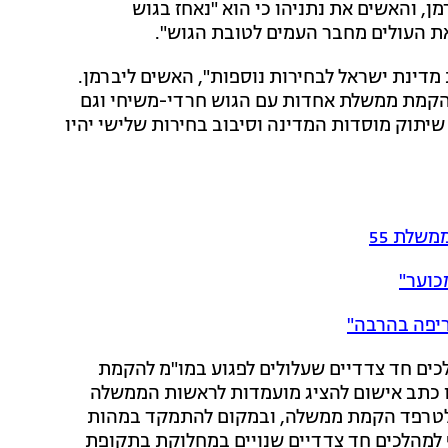
ן, והאשים את נתניהו כי הוא "נאחז בגוש
את העולים מחבר העמים לטובת הגוש".
מדינת ישראל לבחירות נוספות", האשים ליברמן.
 להקמת ממשלת אחדות עם הגוש חרדי-משיחי וגם
שיתוק מוסדות המדינה וסיבוב בחירות שלישי יהיו
שלת 55
כוער"
ריפה בהרבה"
כים חד צדדיים שעלולים לפגוע במו"מ להקמת
 כתב אישום להציג מועמדות לראשות הממשלה
ך לטרפד הקמת ממשלה, ובמקום להתמקד במהות
ף למהלכים חד צדדיים שנויים במחלוקת בתקופת