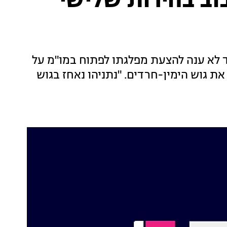
וב בחירות שלישי
ד לא ענה להצעת מפלגתו לפתוח במו"מ על
 את גוש הימין-חרדים. "נתניהו נאחז בגוש