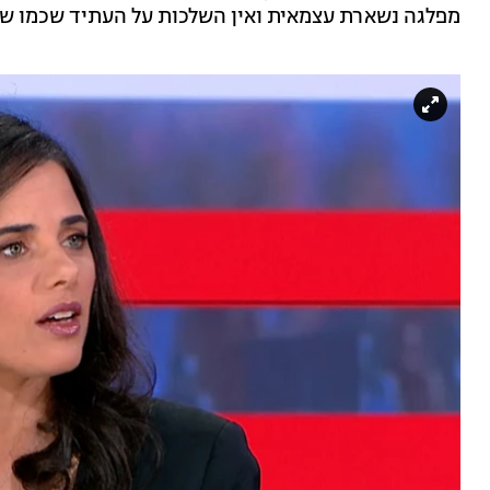
מפלגה נשארת עצמאית ואין השלכות על העתיד שכמו שאת