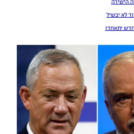
ה הישירה
ד לא יבשיל
החדש יתאחדו