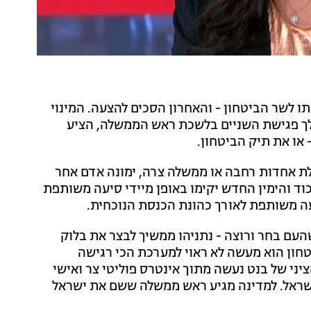
ו לשר הביטחון - והאחרון הסכים להצעה. המינוי
ך פגישת השניים בלשכת ראש הממשלה, הציע
 או את תיק הביטחון.
ת אחדות רחבה או ממשלה צרה, ימונה אדם אחר
וד והימין החדש יקימו באופן מיידי סיעה משותפת
עם בחר ורוצה - נתניהו ממשיך לבצר את בלוק
יטחון הוא מעשה לא ראוי למערכת הכי רגישה
ציני של בנט נעשה מתוך אינטרס פוליטי צר ואישי
שראל. למדינה מגיע ראש ממשלה ששם את ישראל