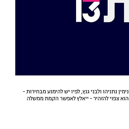
מין נתניהו ולבני גנץ, לפיו יש להימנע מבחירות -
 הוא צפוי להזהיר - ייאלץ לאפשר הקמת ממשלה