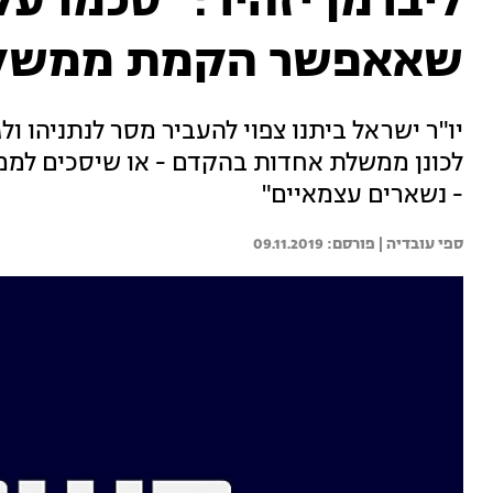
ליברמן יזהיר: "סכמו על
שאאפשר הקמת ממשלה
יו"ר ישראל ביתנו צפוי להעביר מסר לנתניהו ולג
לכונן ממשלת אחדות בהקדם - או שיסכים לממש
- נשארים עצמאיים"
ספי עובדיה | 
09.11.2019