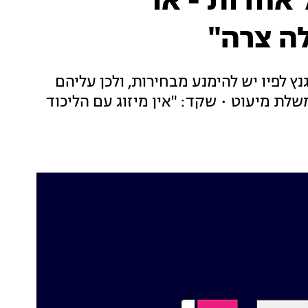
 אחדות - או
 צרה"
נץ לפיו יש להימנע מבחירות, ולכן עליהם
לת מיעוט • שקד: "אין מיזוג עם הליכוד