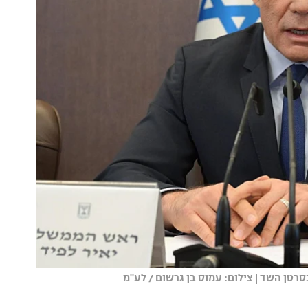
רטן השד | צילום: עמוס בן גרשום / לע''מ