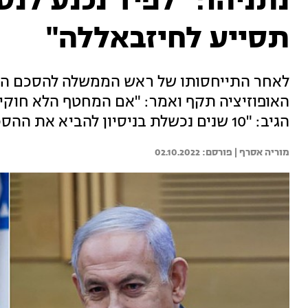
נתניהו: "לפיד נכנע לנ
תסייע לחיזבאללה"
לאחר התייחסותו של ראש הממשלה להסכם המסת
האופוזיציה תקף ואמר: "אם המחטף הלא חוקי הז
הגיב: "10 שנים נכשלת בניסיון להביא את ההסכם הזה"
מוריה אסרף | 
02.10.2022