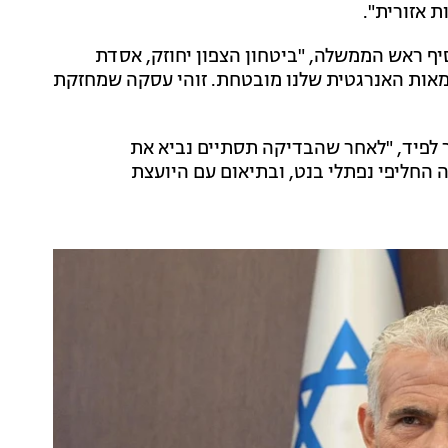
ת אזורית".
יף ראש הממשלה, "ביטחון הצפון יחוזק, אסדת
צמאות האנרגטית שלנו מובטחת. זוהי עסקה שמחזקת
לפיד, "לאחר שהבדיקה תסתיים נביא את
 החליפי נפתלי בנט, ובתיאום עם היועצת