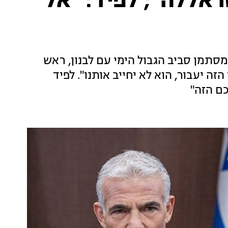
סראללה"; לפיד: "אל
מן סביב הגבול הימי עם לבנון, ראש
ה יעבור, הוא לא יחייב אותנו". לפיד