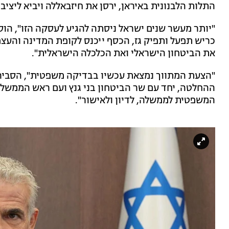
התלות הלבנונית באיראן, ירסן את חיזבאללה ויביא ליציבו
"יותר מעשר שנים ישראל ניסתה להגיע לעסקה הזו", הוס
כריש תפעל ותפיק גז, הכסף ייכנס לקופת המדינה והע
את הביטחון הישראלי ואת הכלכלה הישראלית".
"הצעת המתווך נמצאת עכשיו בבדיקה משפטית", הסביר 
ההחלטה, יחד עם שר הביטחון בני גנץ ועם ראש הממשלה
המשפטית לממשלה, לדיון ולאישור".