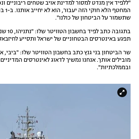
"ללפיד אין מנדט למסור למדינת אויב שטחים ריבוניים ונכס
המחטף
שתשמור על הביטחון של כולנו".
בתגובה
תפגע באינטרסים הבטחוניים של ישראל ותסייע לחיזבאל
שר הביטחון בני גנץ כתב בחשבון הטוויטר שלו: "ביבי, א
מובילים אותך. אנחנו נמשיך לדאוג לאינטרסים המדיניים
ובממלכתיות".