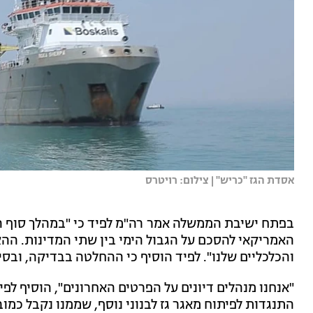
אסדת הגז ''כריש'' | צילום: רויטרס
בפתח ישיבת הממשלה אמר רה"מ לפיד כי "במהלך סוף 
האמריקאי להסכם על הגבול הימי בין שתי המדינות. הה
והכלכליים שלנו". לפיד הוסיף כי ההחלטה בבדיקה, ובס
"אנחנו מנהלים דיונים על הפרטים האחרונים", הוסיף לפיד
התנגדות לפיתוח מאגר גז לבנוני נוסף, שממנו נקבל כמוב