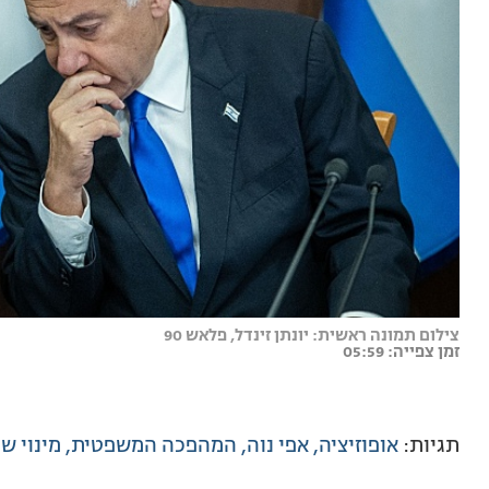
צילום תמונה ראשית: יונתן זינדל, פלאש 90
זמן צפייה: 05:59
תגיות:
אופוזיציה
אפי נוה
המהפכה המשפטית
מינוי ש