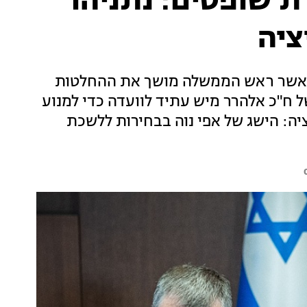
ת שופטים: נתניהו
ציה
 כאשר ראש הממשלה מושך את ההחלטות
ל ח"כ אלהרר מיש עתיד לוועדה כדי למנוע
יה: הישג של אפי נוה בבחירות ללשכת