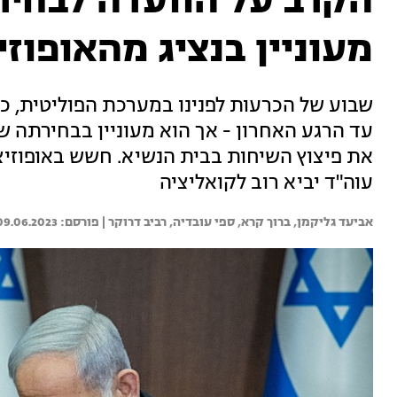
הקרב על הוועדה לבחיר
מעוניין בנציג מהאופוזי
שבוע של הכרעות לפנינו במערכת הפוליטית,
עד הרגע האחרון - אך הוא מעוניין בבחירתה ש
את פיצוץ השיחות בבית הנשיא. חשש באופוזיצ
עוה"ד יביא רוב לקואליציה
אביעד גליקמן, 
ברוך קרא, 
ספי עובדיה, 
רביב דרוקר | 
09.06.2023